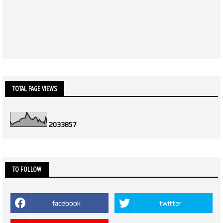
TOTAL PAGE VIEWS
2
0
3
3
8
5
7
TO FOLLOW
facebook
twitter