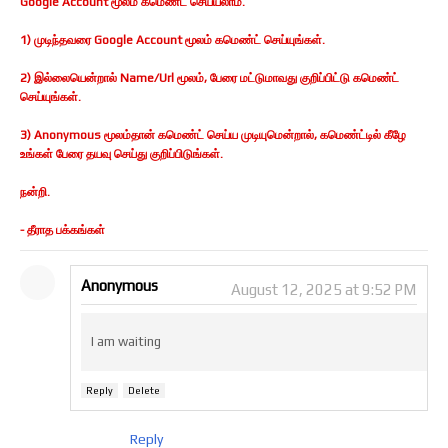
Google Account மூலம் கமெண்ட் செய்யலாம்.
1) முடிந்தவரை Google Account மூலம் கமெண்ட் செய்யுங்கள்.
2) இல்லையென்றால் Name/Url மூலம், பேரை மட்டுமாவது குறிப்பிட்டு கமெண்ட்
செய்யுங்கள்.
3) Anonymous மூலம்தான் கமெண்ட் செய்ய முடியுமென்றால், கமெண்ட்டில் கீழே
உங்கள் பேரை தயவு செய்து குறிப்பிடுங்கள்.
நன்றி.
- தீராத பக்கங்கள்
Anonymous
August 12, 2025 at 9:52 PM
I am waiting
Reply
Delete
Reply