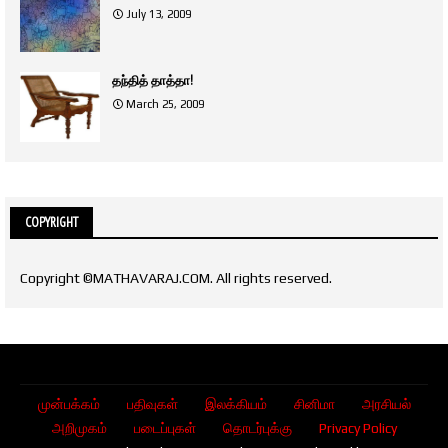
July 13, 2009
தந்தித் தாத்தா!
March 25, 2009
COPYRIGHT
Copyright ©MATHAVARAJ.COM. All rights reserved.
முன்பக்கம்
பதிவுகள்
இலக்கியம்
சினிமா
அரசியல்
அறிமுகம்
படைப்புகள்
தொடர்புக்கு
Privacy Policy