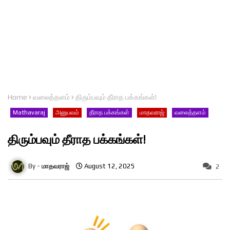
Home
வலைத்தளம்
திரும்பவும் தீராத பக்கங்கள்!
Mathavaraj
அனுபவம்
தீராத பக்கங்கள்
மாதவராஜ்
வலைத்தளம்
திரும்பவும் தீராத பக்கங்கள்!
மாதவராஜ்
August 12, 2025
2