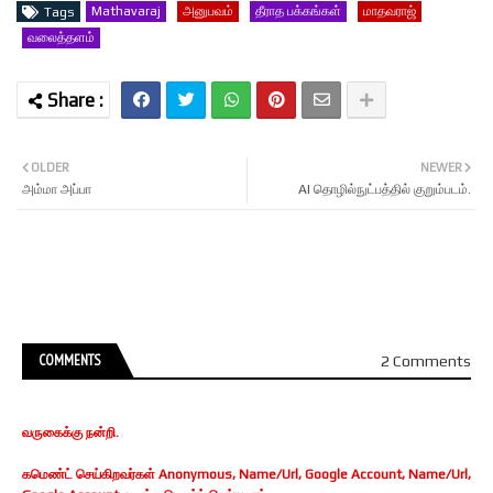
Mathavaraj
அனுபவம்
தீராத பக்கங்கள்
மாதவராஜ்
Tags
வலைத்தளம்
OLDER
NEWER
அம்மா அப்பா
AI தொழில்நுட்பத்தில் குறும்படம்.
COMMENTS
2 Comments
வருகைக்கு நன்றி.
கமெண்ட் செய்கிறவர்கள் Anonymous, Name/Url, Google Account, Name/Url,