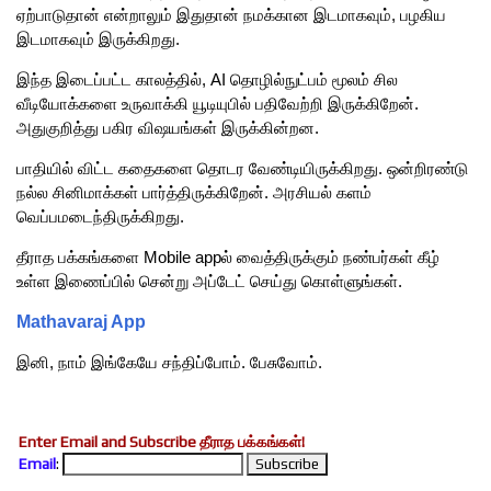
ஏற்பாடுதான் என்றாலும் இதுதான் நமக்கான இடமாகவும், பழகிய
இடமாகவும் இருக்கிறது.
இந்த இடைப்பட்ட காலத்தில், AI தொழில்நுட்பம் மூலம் சில
வீடியோக்களை உருவாக்கி யூடியுபில் பதிவேற்றி இருக்கிறேன்.
அதுகுறித்து பகிர விஷயங்கள் இருக்கின்றன.
பாதியில் விட்ட கதைகளை தொடர வேண்டியிருக்கிறது. ஒன்றிரண்டு
நல்ல சினிமாக்கள் பார்த்திருக்கிறேன். அரசியல் களம்
வெப்பமடைந்திருக்கிறது.
தீராத பக்கங்களை Mobile appல் வைத்திருக்கும் நண்பர்கள் கீழ்
உள்ள இணைப்பில் சென்று அப்டேட் செய்து கொள்ளுங்கள்.
Mathavaraj App
இனி, நாம் இங்கேயே சந்திப்போம். பேசுவோம்.
Enter Email and Subscribe தீராத பக்கங்கள்!
Email
: