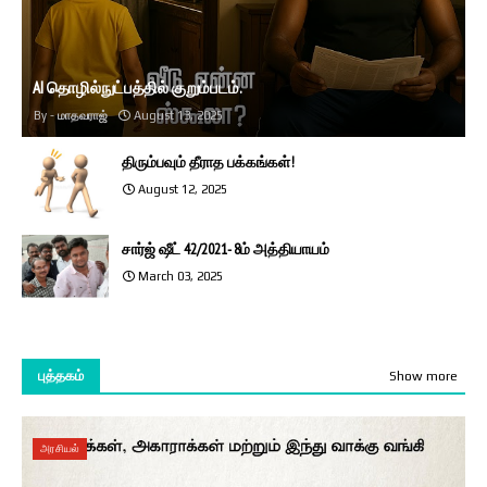
AI தொழில்நுட்பத்தில் குறும்படம்.
மாதவராஜ்
August 13, 2025
திரும்பவும் தீராத பக்கங்கள்!
August 12, 2025
சார்ஜ் ஷீட் 42/2021- 8ம் அத்தியாயம்
March 03, 2025
புத்தகம்
Show more
அரசியல்