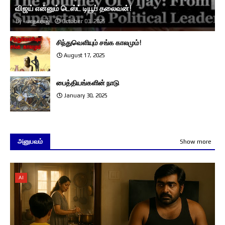
விஜய் என்னும் டெஸ்ட் டியூப் தலைவன்!
மாதவராஜ்
October 03, 2025
சிந்துவெளியும் சங்க காலமும்!
August 17, 2025
பைத்தியங்களின் நாடு
January 30, 2025
அனுபவம்
Show more
AI