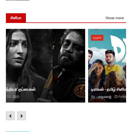
சினிமா
Show more
சமூகம்
டிராகன் - தமிழ் சினிமா
மாதவராஜ்
February 25, 2025