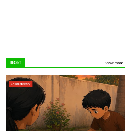
RECENT
Show more
Children story