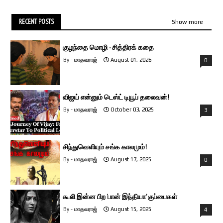
RECENT POSTS
Show more
குழந்தை மொழி - சித்திரக் கதை
மாதவராஜ்
August 01, 2026
0
விஜய் என்னும் டெஸ்ட் டியூப் தலைவன்!
மாதவராஜ்
October 03, 2025
3
சிந்துவெளியும் சங்க காலமும்!
மாதவராஜ்
August 17, 2025
0
கூலி இன்ன பிற ’பான் இந்தியா’ குப்பைகள்
மாதவராஜ்
August 15, 2025
4