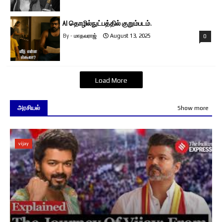
AI தொழில்நுட்பத்தில் குறும்படம்.
மாதவராஜ்
August 13, 2025
0
Load More
அரசியல்
Show more
vijay