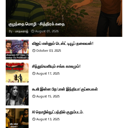
குழந்தை மொழி - சித்திரக் கதை
மாதவராஜ்
August 01, 2026
விஜய் என்னும் டெஸ்ட் டியூப் தலைவன்!
October 03, 2025
சிந்துவெளியும் சங்க காலமும்!
August 17, 2025
கூலி இன்ன பிற ’பான் இந்தியா’ குப்பைகள்
August 15, 2025
AI தொழில்நுட்பத்தில் குறும்படம்.
August 13, 2025