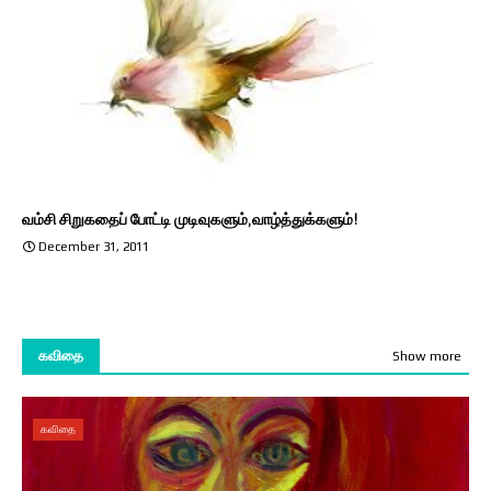
வம்சி சிறுகதைப் போட்டி முடிவுகளும், வாழ்த்துக்களும்!
December 31, 2011
கவிதை
Show more
கவிதை