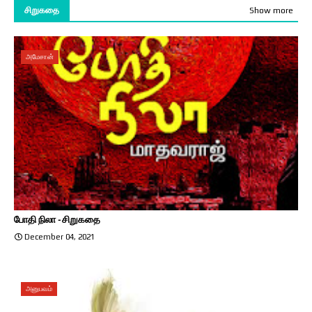
சிறுகதை
Show more
அமேசான்
போதி நிலா - சிறுகதை
December 04, 2021
அனுபவம்