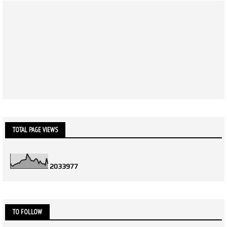
TOTAL PAGE VIEWS
2
0
3
3
9
7
7
TO FOLLOW