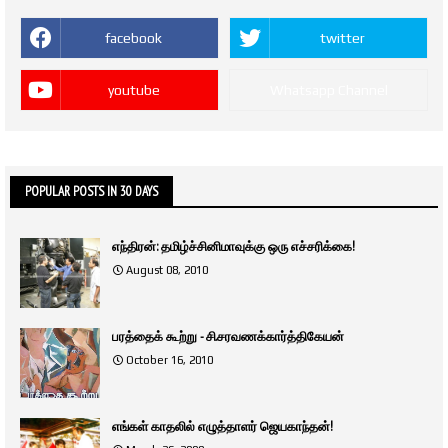
facebook
twitter
youtube
Whatsapp Channel
POPULAR POSTS IN 30 DAYS
எந்திரன்: தமிழ்ச்சினிமாவுக்கு ஒரு எச்சரிக்கை!
August 08, 2010
பரத்தைக் கூற்று - சி.சரவணக்கார்த்திகேயன்
October 16, 2010
எங்கள் காதலில் எழுத்தாளர் ஜெயகாந்தன்!