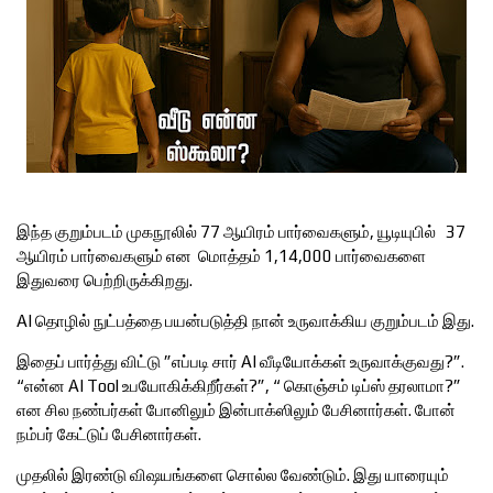
இந்த குறும்படம் முகநூலில் 77 ஆயிரம் பார்வைகளும், யூடியுபில் 37
ஆயிரம் பார்வைகளும் என மொத்தம் 1,14,000 பார்வைகளை
இதுவரை பெற்றிருக்கிறது.
AI தொழில் நுட்பத்தை பயன்படுத்தி நான் உருவாக்கிய குறும்படம் இது.
இதைப் பார்த்து விட்டு ”எப்படி சார் AI வீடியோக்கள் உருவாக்குவது?”.
“என்ன AI Tool உபயோகிக்கிறீர்கள்?”, “ கொஞ்சம் டிப்ஸ் தரலாமா?”
என சில நண்பர்கள் போனிலும் இன்பாக்ஸிலும் பேசினார்கள். போன்
நம்பர் கேட்டுப் பேசினார்கள்.
முதலில் இரண்டு விஷயங்களை சொல்ல வேண்டும். இது யாரையும்