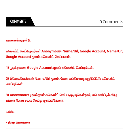
COMMENTS
0 Comments
வருகைக்கு நன்றி.
கமெண்ட் செய்கிறவர்கள் Anonymous, Name/Url, Google Account, Name/Url,
Google Account மூலம் கமெண்ட் செய்யலாம்.
1) முடிந்தவரை Google Account மூலம் கமெண்ட் செய்யுங்கள்.
2) இல்லையென்றால் Name/Url மூலம், பேரை மட்டுமாவது குறிப்பிட்டு கமெண்ட்
செய்யுங்கள்.
3) Anonymous மூலம்தான் கமெண்ட் செய்ய முடியுமென்றால், கமெண்ட்டில் கீழே
உங்கள் பேரை தயவு செய்து குறிப்பிடுங்கள்.
நன்றி.
- தீராத பக்கங்கள்