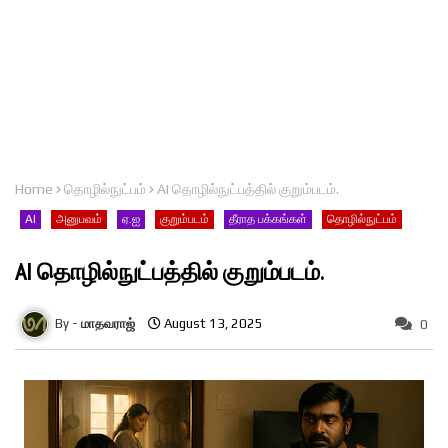
Home
தொழில்நுட்பம்
AI தொழில்நுட்பத்தில் குறும்படம்.
AI
அனுபவம்
ஏ.ஐ
குறும்படம்
தீராத பக்கங்கள்
தொழில்நுட்பம்
AI தொழில்நுட்பத்தில் குறும்படம்.
மாதவராஜ்
August 13, 2025
0