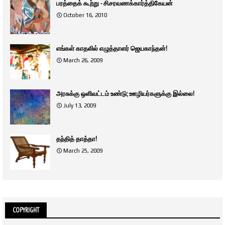
பரத்தைக் கூற்று - சி.சரவணக்கார்த்திகேயன்
October 16, 2010
எங்கள் காதலில் எழுத்தாளர் ஜெயகாந்தன்!
March 26, 2009
அரசுக்கு ஒளிவட்டம் உண்டு; ஊழியர்களுக்கு இல்லை!
July 13, 2009
தந்தித் தாத்தா!
March 25, 2009
COPYRIGHT