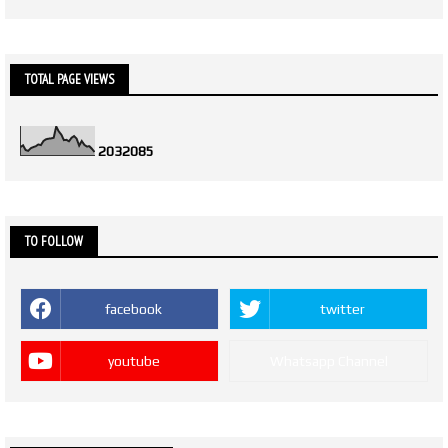
TOTAL PAGE VIEWS
2
0
3
2
0
8
5
TO FOLLOW
facebook
twitter
youtube
Whatsapp Channel