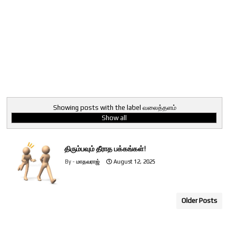
Showing posts with the label
வலைத்தளம்
Show all
திரும்பவும் தீராத பக்கங்கள்!
மாதவராஜ்
August 12, 2025
Older Posts