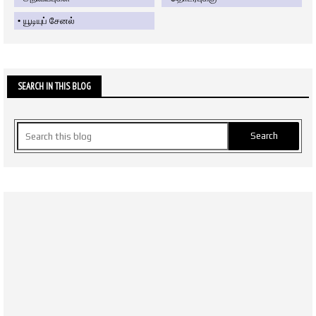
யூடியுப் சேனல்
SEARCH IN THIS BLOG