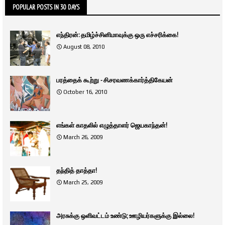
POPULAR POSTS IN 30 DAYS
எந்திரன்: தமிழ்ச்சினிமாவுக்கு ஒரு எச்சரிக்கை!
August 08, 2010
பரத்தைக் கூற்று - சி.சரவணக்கார்த்திகேயன்
October 16, 2010
எங்கள் காதலில் எழுத்தாளர் ஜெயகாந்தன்!
March 26, 2009
தந்தித் தாத்தா!
March 25, 2009
அரசுக்கு ஒளிவட்டம் உண்டு; ஊழியர்களுக்கு இல்லை!