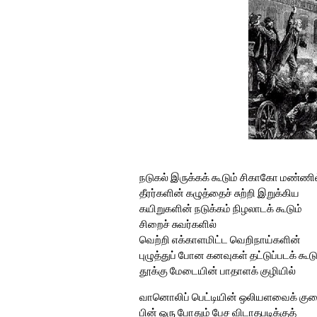
நடுகல் இருக்கக் கூடும் சிகாகோ மண்ணி
தீரர்களின் கழுத்தைச் சுற்றி இறுக்கிய
கயிறுகளின் நடுக்கம் நிழலாடக் கூடும்
சிறைச் சுவர்களில்
வெற்றி எக்காளமிட்ட வெறிநாய்களின்
புழுத்துப் போன கனவுகள் தட்டுப்படக் கூடு
தூக்கு மேடையின் பாதாளக் குழியில்
வானொலிப் பெட்டியின் ஒலியளவைக் குற
பின் ஒரு போதும் பேச விடாதபடிக்குத்