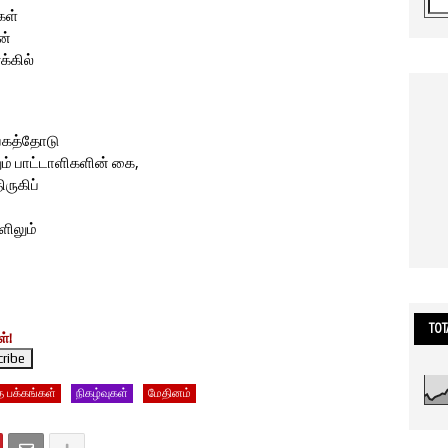
கள்
ன்
்கில்
வேகத்தோடு
ம் பாட்டாளிகளின் கை,
ருகிப்
ளிலும்
TOT
்!
த பக்கங்கள்
நிகழ்வுகள்
மேதினம்