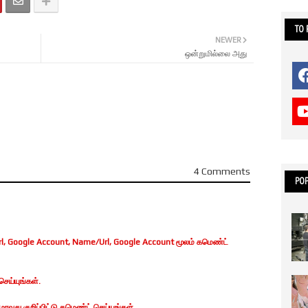
TO
NEWER
ஒன்றுமில்லை அது
4 Comments
POP
, Google Account, Name/Url, Google Account மூலம் கமெண்ட்
ெய்யுங்கள்.
வது குறிப்பிட்டு கமெண்ட் செய்யுங்கள்.