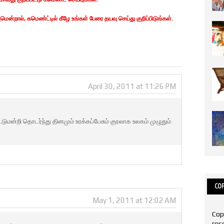
ன்றால், கமெண்ட்டில் கீழே உங்கள் பேரை தயவு செய்து குறிப்பிடுங்கள்.
April 30, 2011 at 11:26 PM
டுமன்றி தொடர்ந்து தினமும் உரக்கப்பேசும் குரலாக உலகம் முழுதும்
COP
May 1, 2011 at 12:02 AM
Cop
res