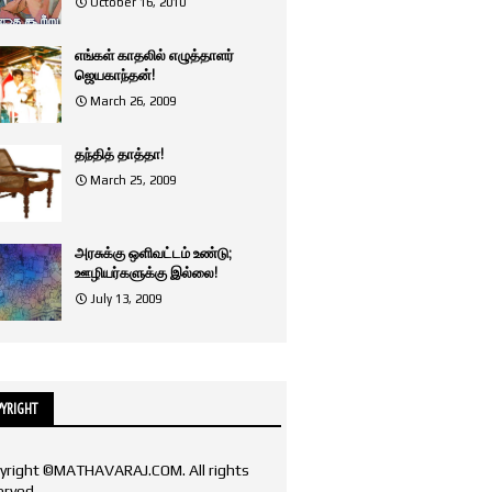
October 16, 2010
எங்கள் காதலில் எழுத்தாளர்
ஜெயகாந்தன்!
March 26, 2009
தந்தித் தாத்தா!
March 25, 2009
அரசுக்கு ஒளிவட்டம் உண்டு;
ஊழியர்களுக்கு இல்லை!
July 13, 2009
YRIGHT
yright ©MATHAVARAJ.COM. All rights
erved.