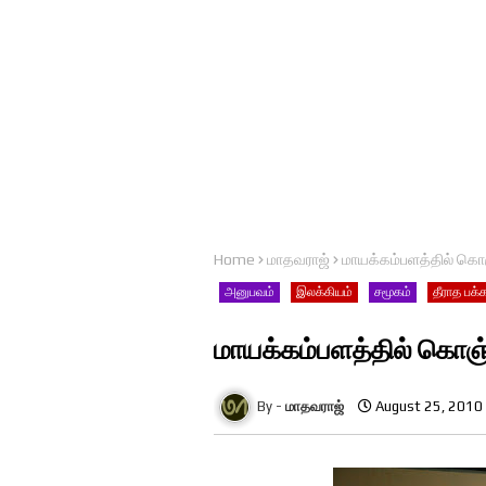
Home
மாதவராஜ்
மாயக்கம்பளத்தில் கொ
அனுபவம்
இலக்கியம்
சமூகம்
தீராத பக்
மாயக்கம்பளத்தில் கொஞ
மாதவராஜ்
August 25, 2010