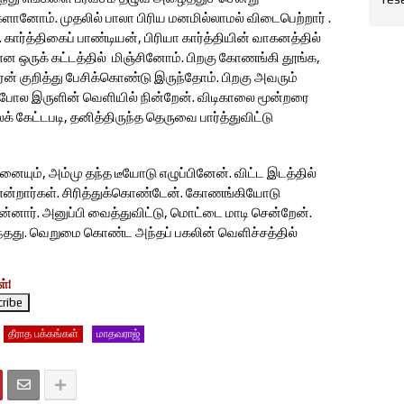
களானோம். முதலில் பாலா பிரிய மனமில்லாமல் விடைபெற்றார் .
ார்த்திகைப் பாண்டியன், பிரியா கார்த்தியின் வாகனத்தில்
என ஒருக் கட்டத்தில் மிஞ்சினோம். பிறகு கோணங்கி தூங்க,
ரன் குறித்து பேசிக்கொண்டு இருந்தோம். பிறகு அவரும்
ு போல இருளின் வெளியில் நின்றேன். விடிகாலை மூன்றரை
ேட்டபடி, தனித்திருந்த தெருவை பார்த்துவிட்டு
.
யும், அம்மு தந்த டீயோடு எழுப்பினேன். விட்ட இடத்தில்
 என்றார்கள். சிரித்துக்கொண்டேன். கோணங்கியோடு
்னார். அனுப்பி வைத்துவிட்டு, மொட்டை மாடி சென்றேன்.
ந்தது. வெறுமை கொண்ட அந்தப் பகலின் வெளிச்சத்தில்
்!
தீராத பக்கங்கள்
மாதவராஜ்