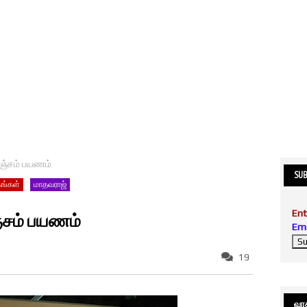
ஞ்சம் பயணம்
SUB
கங்கள்
மாதவராஜ்
Ent
்சம் பயணம்
Ema
19
வாசி