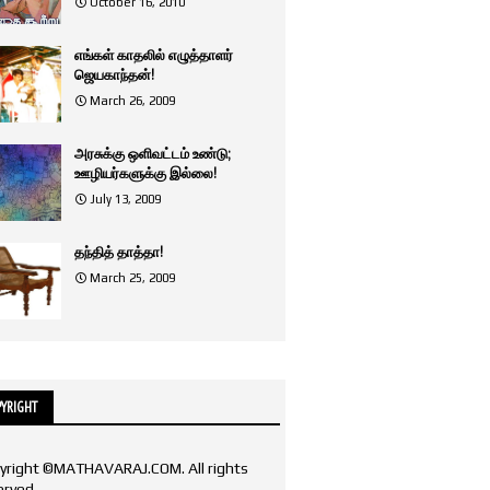
October 16, 2010
எங்கள் காதலில் எழுத்தாளர்
ஜெயகாந்தன்!
March 26, 2009
அரசுக்கு ஒளிவட்டம் உண்டு;
ஊழியர்களுக்கு இல்லை!
July 13, 2009
தந்தித் தாத்தா!
March 25, 2009
YRIGHT
yright ©MATHAVARAJ.COM. All rights
erved.