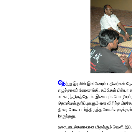
நே
ற்று இரவில் இன்னேரம் பதிவர்கள் நேச
எழுத்தாளர் கோணங்கி, தம்பிகள் பிரியா கா
உட்கார்ந்திருந்தோம். இசையும், மொழியும
தொன்மக்குறிப்புகளும் என விரிந்த பிரத
திரை போல படர்ந்திருந்த மேகங்களுக்கு
இருந்தது.
உரையாடல்களாலான மிதக்கும் வெளி இப்பட