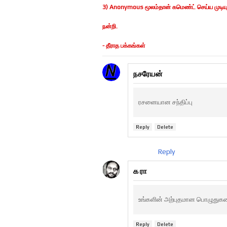
3) Anonymous மூலம்தான் கமெண்ட் செய்ய முடியுமெ
நன்றி.
- தீராத பக்கங்கள்
நசரேயன்
ரசனையான சந்திப்பு
Reply
Delete
Reply
க ரா
உங்களின் அற்புதமான பொழுதுகளை
Reply
Delete