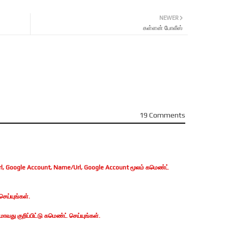
NEWER
கள்ளன் போலீஸ்
19 Comments
, Google Account, Name/Url, Google Account மூலம் கமெண்ட்
ெய்யுங்கள்.
வது குறிப்பிட்டு கமெண்ட் செய்யுங்கள்.