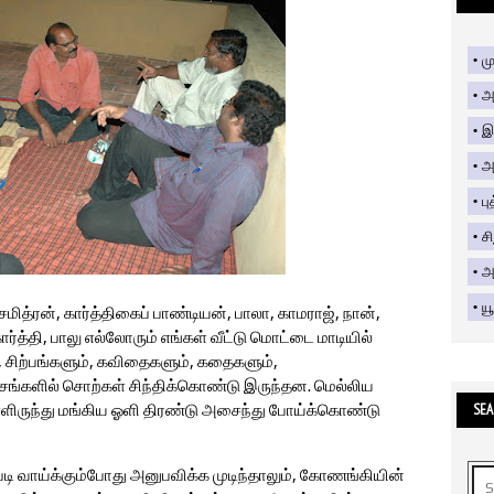
மு
அ
இ
அ
பு
ச
அற
யூ
மித்ரன், கார்த்திகைப் பாண்டியன், பாலா, காமராஜ், நான்,
ர்த்தி, பாலு எல்லோரும் எங்கள் வீட்டு மொட்டை மாடியில்
், சிற்பங்களும், கவிதைகளும், கதைகளும்,
ேசங்களில் சொற்கள் சிந்திக்கொண்டு இருந்தன. மெல்லிய
SEA
ள்ளிருந்து மங்கிய ஓளி திரண்டு அசைந்து போய்க்கொண்டு
ி வாய்க்கும்போது அனுபவிக்க முடிந்தாலும், கோணங்கியின்