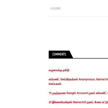
OLDER
COMMENTS
வருகைக்கு நன்றி.
கமெண்ட் செய்கிறவர்கள் Anonymous, Name/Url
செய்யலாம்.
1) முடிந்தவரை Google Account மூலம் கமெண்ட் ச
2) இல்லையென்றால் Name/Url மூலம், பேரை மட்டுமா