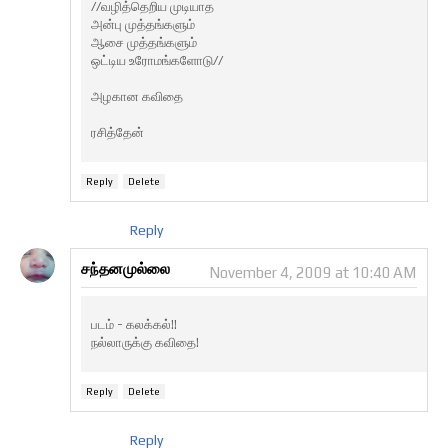
//வழித்தெறிய முடியாத
அன்பு முத்தங்களும்
ஆசை முத்தங்களும்
ஒட்டிய உரோமங்களோடு//
அழகான கவிதை
ரசித்தேன்
Reply
Delete
Reply
சந்தனமுல்லை
November 4, 2009 at 10:40 AM
படம் - கலக்கல்!!
நல்லாருக்கு கவிதை!
Reply
Delete
Reply