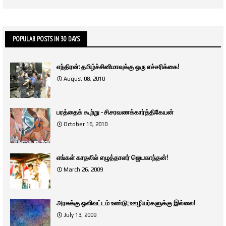
POPULAR POSTS IN 30 DAYS
எந்திரன்: தமிழ்ச்சினிமாவுக்கு ஒரு எச்சரிக்கை!
August 08, 2010
பரத்தைக் கூற்று - சி.சரவணக்கார்த்திகேயன்
October 16, 2010
எங்கள் காதலில் எழுத்தாளர் ஜெயகாந்தன்!
March 26, 2009
அரசுக்கு ஒளிவட்டம் உண்டு; ஊழியர்களுக்கு இல்லை!
July 13, 2009