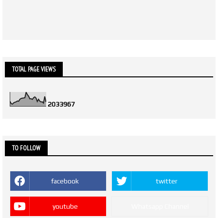
TOTAL PAGE VIEWS
2
0
3
3
9
6
7
TO FOLLOW
facebook
twitter
youtube
Whatsapp Channel