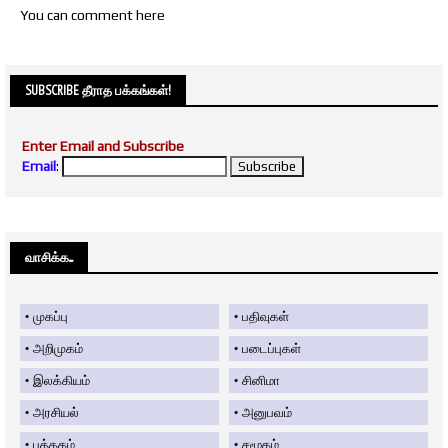
You can comment here
SUBSCRIBE தீராத பக்கங்கள்!
Enter Email and Subscribe
Email
:
வாசிக்க....
முகப்பு
பதிவுகள்
அறிமுகம்
படைப்புகள்
இலக்கியம்
சினிமா
அரசியல்
அனுபவம்
புத்தகம்
சமூகம்