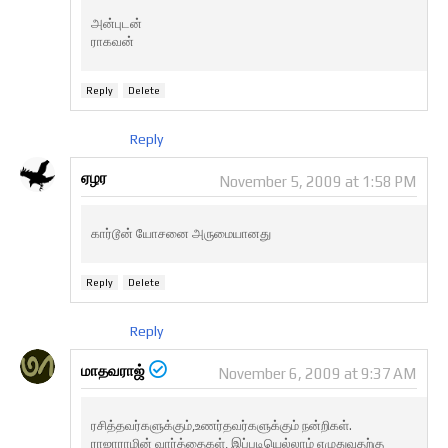
அன்புடன்
ராகவன்
Reply
Delete
Reply
ஏழர
November 5, 2009 at 1:58 PM
கார்டூன் யோசனை அருமையானது
Reply
Delete
Reply
மாதவராஜ்
November 6, 2009 at 9:37 AM
ரசித்தவர்களுக்கும்,உணர்தவர்களுக்கும் நன்றிகள்.
ராஜாராமின் வார்த்தைகள், இப்படியெல்லாம் எழுதுவதற்கு