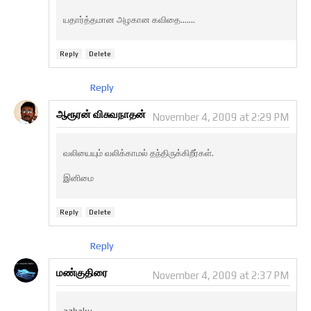
யதார்த்தமான அழகான கவிதை.......
Reply
Delete
Reply
ஆரூரன் விசுவநாதன்
November 4, 2009 at 2:29 PM
வலியையும் வலிக்காமல் தந்திருக்கிறீர்கள்.
இனிமை
Reply
Delete
Reply
மண்குதிரை
November 4, 2009 at 2:37 PM