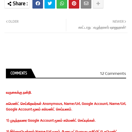
OLDER
NEWER
காட்டாறு : எழுத்தாளர் ஷாஜஹான்!
COMMENTS
12 Comments
வருகைக்கு நன்றி.
கமெண்ட் செய்கிறவர்கள் Anonymous, Name/Url, Google Account, Name/Url,
Google Account மூலம் கமெண்ட் செய்யலாம்.
1) முடிந்தவரை Google Account மூலம் கமெண்ட் செய்யுங்கள்.
2) இல்லையென்றால் Name/Url மூலம், பேரை மட்டுமாவது குறிப்பிட்டு கமெண்ட்