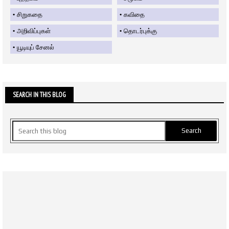
சிறுகதை
கவிதை
அறிவிப்புகள்
தொடர்புக்கு
யூடியுப் சேனல்
SEARCH IN THIS BLOG