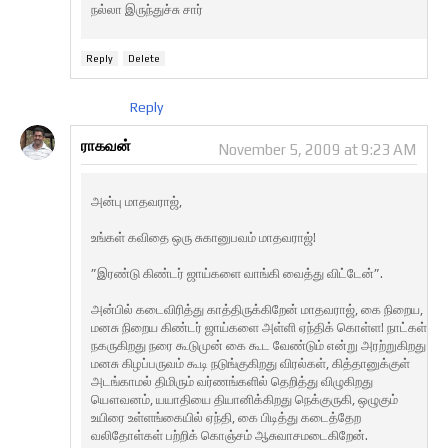
நல்லா இருந்துச்சு சார்
Reply
Delete
Reply
ராகவன்
November 5, 2009 at 9:23 AM
அன்பு மாதவராஜ்,
உங்கள் கவிதை ஒரு சுகானுபவம் மாதவராஜ்!
”இரண்டு கிண்டர் ஜாய்களை வாங்கி வைத்து விட்டேன்”.
அன்பில் கடைவிரித்து காத்திருக்கிறேன் மாதவராஜ், கை நிறைய,
மனசு நிறைய கிண்டர் ஜாய்களை அள்ளி ஏந்திக் கொள்ள! நாட்கள்
நகருகிறது நரை கூடுமுன் கை கூட வேண்டும் என்று அரற்றுகிறது
மனசு கிழப்பருவம் கூடி நடுங்குகிறது விரல்கள், கித்தானுக்குள்
அடங்காமல் திமிரும் வர்ணங்களில் தெறித்து விழுகிறது
யௌவனம், யயாதியை தியானிக்கிறது நெக்குருகி, ஒழுகும்
உயிரை உள்ளங்கையில் ஏந்தி, கை பிடித்து கடைத்தேற
வலிதோள்கள் பற்றிக் கொஞ்சம் ஆசுவாசமடைகிறேன்.