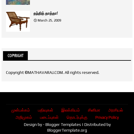
தந்தித் தாத்தா!
March 25, 2009
COPYRIGHT
Copyright ©MATHAVARAJ.COM. All rights reserved.
முன்பக்கம்
பதிவுகள்
இலக்கியம்
சினிமா
அரசியல்
அறிமுகம்
படைப்புகள்
தொடர்புக்கு
Privacy Policy
Design by -
Blogger Templates
| Distributed by
BloggerTemplate.org