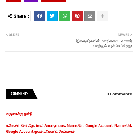
OLDER
NEWER
இளைஞர்களின் மனநிலையை வாசகர்
மனதிலும் எழச் செய்கிறது!
COMMENTS
0 Comments
வருகைக்கு நன்றி.
கமெண்ட் செய்கிறவர்கள் Anonymous, Name/Url, Google Account, Name/Url,
Google Account மூலம் கமெண்ட் செய்யலாம்.