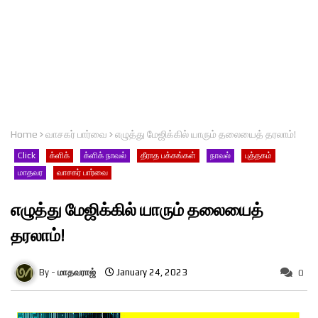
Home
வாசகர் பார்வை
எழுத்து மேஜிக்கில் யாரும் தலையைத் தரலாம்!
Click
க்ளிக்
க்ளிக் நாவல்
தீராத பக்கங்கள்
நாவல்
புத்தகம்
மாதவர
வாசகர் பார்வை
எழுத்து மேஜிக்கில் யாரும் தலையைத்
தரலாம்!
மாதவராஜ்
January 24, 2023
0