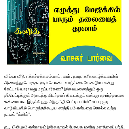
வில்லா வீடு, எக்கச்சக்க சம்பளம் , கார் , நவநாகரீக வாழ்க்கையின்
அனைத்து சொகுசுகளும் கொண்ட வாழ்க்கை வேண்டுமா என்று
கேட்டால் யாராவது மறுப்பார்களா? இவையனைத்தும் ஒரு
தீப்பெட்டிக்குள் அடைந்து கிடந்தால் கிடைக்கும் என்பது எதார்த்தமான
உண்மையாக இருக்கிறது. அந்த "தீப்பெட்டியாபிஸ்" எப்படி ஐ.டி
வாழ்வியலில் பொருந்தக்கூடிய சாத்தியம் என்பதை சொல்ல வந்த
நாவல் "க்ளிக்".
ஐ.டி பின்புலம் என்றாலும் இந்த நாவல் பேசுவது மனித மனத்தைப் பற்றி.