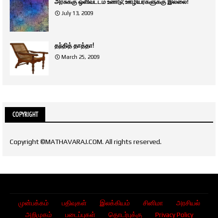
அரசுக்கு ஒளிவட்டம் உண்டு; ஊழியர்களுக்கு இல்லை!
July 13, 2009
தந்தித் தாத்தா!
March 25, 2009
COPYRIGHT
Copyright ©MATHAVARAJ.COM. All rights reserved.
முன்பக்கம்
பதிவுகள்
இலக்கியம்
சினிமா
அரசியல்
அறிமுகம்
படைப்புகள்
தொடர்புக்கு
Privacy Policy