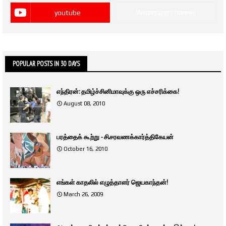
youtube
Whatsapp Channel
POPULAR POSTS IN 30 DAYS
எந்திரன்: தமிழ்ச்சினிமாவுக்கு ஒரு எச்சரிக்கை!
August 08, 2010
பரத்தைக் கூற்று - சி.சரவணக்கார்த்திகேயன்
October 16, 2010
எங்கள் காதலில் எழுத்தாளர் ஜெயகாந்தன்!
March 26, 2009