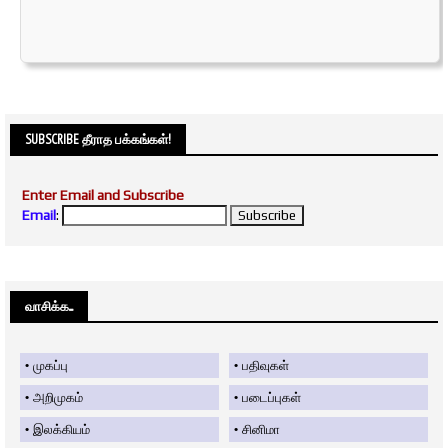
SUBSCRIBE தீராத பக்கங்கள்!
Enter Email and Subscribe
Email
:
வாசிக்க....
முகப்பு
பதிவுகள்
அறிமுகம்
படைப்புகள்
இலக்கியம்
சினிமா