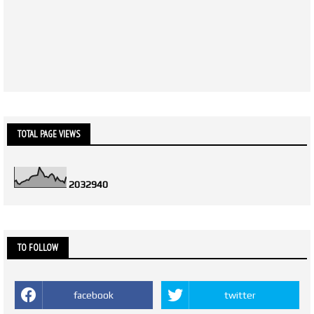
TOTAL PAGE VIEWS
2
0
3
2
9
4
0
TO FOLLOW
facebook
twitter