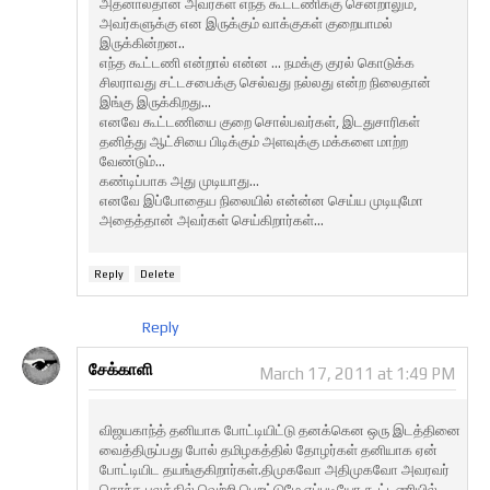
அதனால்தான் அவர்கள் எந்த கூட்டணிக்கு சென்றாலும்,
அவர்களுக்கு என இருக்கும் வாக்குகள் குறையாமல்
இருக்கின்றன..
எந்த கூட்டணி என்றால் என்ன ... நமக்கு குரல் கொடுக்க
சிலராவது சட்டசபைக்கு செல்வது நல்லது என்ற நிலைதான்
இங்கு இருக்கிறது...
எனவே கூட்டணியை குறை சொல்பவர்கள், இடதுசாரிகள்
தனித்து ஆட்சியை பிடிக்கும் அளவுக்கு மக்களை மாற்ற
வேண்டும்...
கண்டிப்பாக அது முடியாது...
எனவே இப்போதைய நிலையில் என்ன்ன செய்ய முடியுமோ
அதைத்தான் அவர்கள் செய்கிறார்கள்...
Reply
Delete
Reply
சேக்காளி
March 17, 2011 at 1:49 PM
விஜயகாந்த் தனியாக போட்டியிட்டு தனக்கென ஒரு இடத்தினை
வைத்திருப்பது போல் தமிழகத்தில் தோழர்கள் தனியாக ஏன்
போட்டியிட தயங்குகிறார்கள்.திமுகவோ அதிமுகவோ அவரவர்
சொந்த பலத்தில் வெற்றி பெறட்டுமே.எப்படியோ கூட்டணியில்