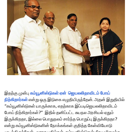
இதற்கு முன்பு
கம்யூனிஸ்டுகள் ஏன் ஜெயலலிதாவிடம் போய்
நிற்கிறார்கள்
என்று ஒரு இடுகை எழுதியிருந்தேன். அதன் இறுதியில்
“கம்யூனிஸ்டுகள் யாருக்காக, எதற்காக இப்படிஜெயலலிதாவிடம்
போய் நிற்கிறார்கள்?” இதில் தனிப்பட்ட சுயநல அரசியல் ஏதும்
இருக்கிறதா, இல்லை பொதுநலம் சார்ந்த பொறுப்பு இருக்கிறதா?
என்று கம்யூனிஸ்டுகளின் நோக்கங்கள் குறித்த கேள்வியோடு
முடித்திருந்தேன். வராத பதில்கள், கம்யூனிஸ்டுகள் மீது பழிசுமத்த