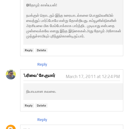
@தோழர் காஸ்யபன்!
நமக்குள் தொடரும் இந்த உரையாடல்களை பொதுவெளியில்
வைத்துப் பார்ப்போமே என்று தோன்றியது. கம்யூனிஸ்டுகளின்
அரசியலை மிக மேம்போக்காக பார்த்திட முடியாது என்பதை
முன்வைக்கவே எனது இந்த இடுகைகள்.அது தோழர் அசோகன்
முத்துச்சாமியும் புரிந்துகொண்டிருப்பார்.
Reply
Delete
Reply
'பரிவை' சே.குமார்
March 17, 2011 at 12:24 PM
நியாயமான கவலை.
Reply
Delete
Reply