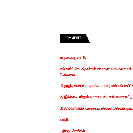
COMMENTS
வருகைக்கு நன்றி.
கமெண்ட் செய்கிறவர்கள் Anonymous, Name/Url
செய்யலாம்.
1) முடிந்தவரை Google Account மூலம் கமெண்ட் ச
2) இல்லையென்றால் Name/Url மூலம், பேரை மட்டுமா
3) Anonymous மூலம்தான் கமெண்ட் செய்ய முடியுமெ
நன்றி.
- தீராத பக்கங்கள்