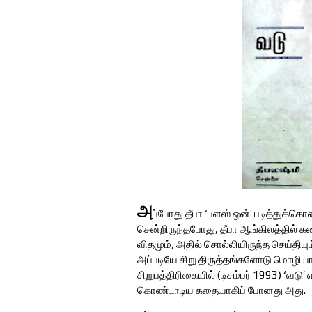
அ
ப்போது தீபா ‘பளஸ் ஒன்’ படித்துக்
சென்றிருந்தபோது, தீபா ஆங்கிலத்தில்
விதமும், அதில் சொல்லியிருந்த செய்திய
அப்படியே சிறு திருத்தங்களோடு மொழியாக்
சிறுபத்திரிகையில் (டிசம்பர் 1993) ‘வடு
கொண்டாடிய கதையாகிப் போனது அது.