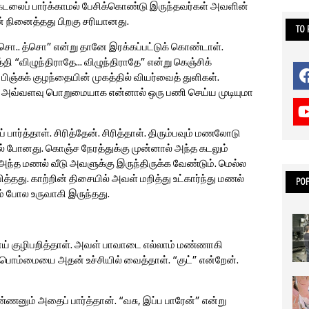
ு கடலைப் பார்க்காமல் பேசிக்கொண்டு இருந்தவர்கள் அவளின்
ன் நினைத்தது பிறகு சரியானது.
TO
த்சொ.. த்சொ” என்று தானே இரக்கப்பட்டுக் கொண்டாள்.
 “விழுந்திராதே... விழுந்திராதே” என்று கெஞ்சிக்
 பிஞ்சுக் குழந்தையின் முகத்தில் வியர்வைத் துளிகள்.
ள். அவ்வளவு பொறுமையாக என்னால் ஒரு பணி செய்ய முடியுமா
ார்த்தாள். சிரித்தேன். சிரித்தாள். திரும்பவும் மணலோடு
் போனது. கொஞ்ச நேரத்துக்கு முன்னால் அந்த கடலும்
ந்த மணல் வீடு அவளுக்கு இருந்திருக்க வேண்டும். மெல்ல
்தது. காற்றின் திசையில் அவள் மறித்து உட்கார்ந்து மணல்
POP
ம் போல உருவாகி இருந்தது.
ய் குழிபறித்தாள். அவள் பாவாடை எல்லாம் மண்ணாகி
க் பொம்மையை அதன் உச்சியில் வைத்தாள். “குட்” என்றேன்.
்ணனும் அதைப் பார்த்தான். “வசு, இப்ப பாரேன்” என்று