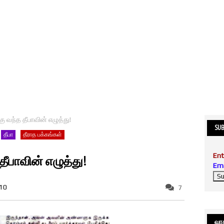
ு வந்த தீபாவின் எழுத்து!
SUB
தீபா
தீராத பக்கங்கள்
Ent
ீபாவின் எழுத்து!
Ema
010
7
வாசி