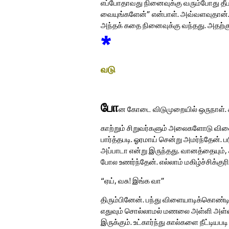
எப்போதாவது நினைவுக்கு வரும்போது தீப
வையுங்களேன்” என்பாள். அவ்வளவுதான். 
அந்தக் கதை நினைவுக்கு வந்தது. அதற்கு 
*
வடு
போ
ன கோடை விடுமுறையில் ஒருநாள். ச
காற்றும் சிறுவர்களும் அலைகளோடு வி
பார்த்தபடி. ஓரமாய் சென்று அமர்ந்தேன். பர
அப்பாடா என்று இருந்தது. வானத்தையும், க
போல உணர்ந்தேன். எல்லாம் மகிழ்ச்சிக்குர
“ஏய், வசு! இங்க வா”
திரும்பினேன். பந்து விளையாடிக்கொண்டி
எதுவும் சொல்லாமல் மணலை அள்ளி அள்ளி 
இருக்கும். உட்கார்ந்து கால்களை நீட்ட