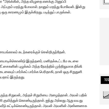
ா “அங்க்கிள், அந்த விழுதை எனக்கு அனுப்பி
அப்புறம் மறந்து போவாள். நானும் மறந்து போவேன். இன்று
ஒரு காரணமும் இருக்கிறது. படித்துப் பாருங்கள்.
ாயங்காலம் கடற்கரைக்குச் சென்றிருந்தேன்.
ளையாடிக்கொண்டு இருந்தனர். மனிதக்கூட்டமே கடலை
ீட்சைகளின் புழுக்கம் அந்த நேரத்தில் முற்றிலுமாக நீங்கி
டலையும் பார்க்கப் பார்க்க பெரிதாகி, நான் ஒரு சிறுதுளி
ியதாய் இருந்தது.
TOT
ருந்த சிறுவன், அந்தச் சிறுமியை அழைத்தான். அவள் பதில்
குவித்துக் கொண்டிருந்தாள். ஐந்து அல்லது ஆறு வயது
ியபடி வீடு கட்டிக்கொண்டிருந்தாள். அவன் அவளின் அண்ணனாக