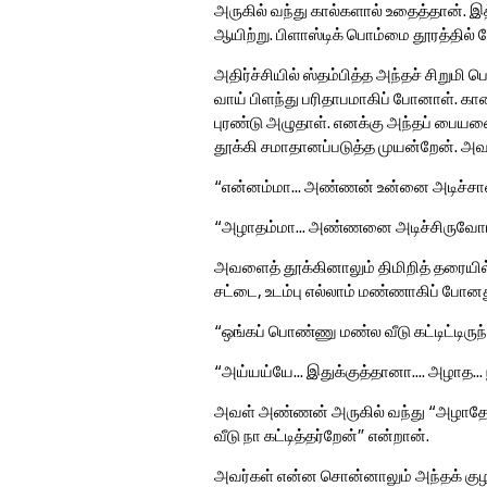
அருகில் வந்து கால்களால் உதைத்தான்.
ஆயிற்று. பிளாஸ்டிக் பொம்மை தூரத்தில் ப
அதிர்ச்சியில் ஸ்தம்பித்த அந்தச் சிறுமி
வாய் பிளந்து பரிதாபமாகிப் போனாள். கால
புரண்டு அழுதாள். எனக்கு அந்தப் பையன
தூக்கி சமாதானப்படுத்த முயன்றேன். அவள்
“என்னம்மா... அண்ணன் உன்னை அடிச்ச
“அழாதம்மா... அண்ணனை அடிச்சிருவோம
அவளைத் தூக்கினாலும் திமிறித் தரையில் 
சட்டை, உடம்பு எல்லாம் மண்ணாகிப் போனத
“ஒங்கப் பொண்ணு மண்ல வீடு கட்டிட்டிருந்
“அய்யய்யே... இதுக்குத்தானா.... அழாத...
அவள் அண்ணன் அருகில் வந்து “அழாதே 
வீடு நா கட்டித்தர்றேன்” என்றான்.
அவர்கள் என்ன சொன்னாலும் அந்தக் குழ