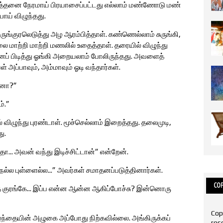
 இத்தனை நேரமாய் பிரயாசைப்பட்டது எல்லாம் மண்ணோடு மண்
ோய் விழுந்தது.
 பெருங்குரலெடுத்து அழ ஆரம்பித்தாள். கண்ணெல்லாம் சுருங்கி,
ை மாற்றி மாற்றி மணலில் உதைத்தாள். தரையில் விழுந்து
ைப் பிடித்து ஓங்கி அறையலாம் போலிருந்தது. அவளைத்
 அப்பாவும், அம்மாவும் ஓடி வந்தார்கள்.
ானா?”
்.”
விழுந்து புரண்டாள். மூச்செல்லாம் இறைத்தது. தலைமுடி,
ு.
தா... அவன் வந்து இடிச்சிட்டான்” என்றேன்.
 நல்ல புள்ளைல்ல...” அவர்கள் சமாதனப்படுத்தினார்கள்.
COP
குரங்கே... இப்ப என்ன ஆன்ன ஆகிப்போச்சு? இன்னொரு
Cop
ந்தையின் அழுகை அப்போது நிற்கவில்லை. அங்கிருக்கப்
res