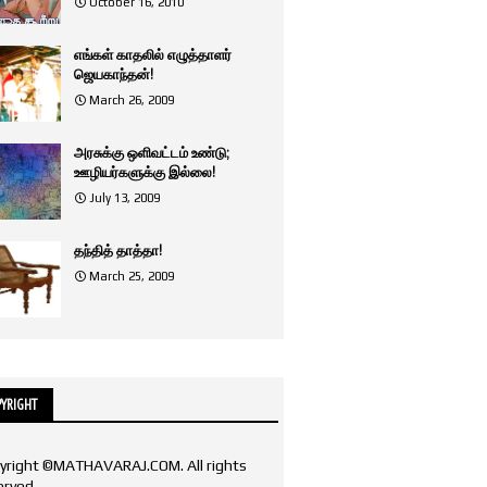
October 16, 2010
எங்கள் காதலில் எழுத்தாளர்
ஜெயகாந்தன்!
March 26, 2009
அரசுக்கு ஒளிவட்டம் உண்டு;
ஊழியர்களுக்கு இல்லை!
July 13, 2009
தந்தித் தாத்தா!
March 25, 2009
YRIGHT
yright ©MATHAVARAJ.COM. All rights
erved.