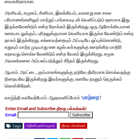
வைக்கிறார்கள்.
அரசியல், சமூகம், சினிமா, இலக்கியம், வரலாறு என சகல
பரிமாணங்களிலும் மாற்றுப் பார்வையுடன் வெளிப்படும் தளமாக இது
இருக்கவேண்டும் என்ற நோக்கம் இருக்கிறது. ஒரு ஆரோக்கியமான
உரையாடலுக்கும், புரிதலுக்குமான வெளியாக இருக்க வேண்டும் என்ற
தாகம் இருக்கிறது. எல்லாவற்றையும் அப்படியே ஒப்புக்கொண்டு,
எதுவும் மாற்ற முடியாது என உழல்பவர்களுக்கு உறைக்கிற மாதிரி
எதாவது சொல்ல வேண்டும் என்ற வேகம் இருக்கிறது. சமூக
அவலங்களை அம்பலப்படுத்தும் சீற்றம் இருக்கிறது.
ஆமாம். அரட்டை, கும்மாளங்களுக்கு நடுவே தீவீரமாக சொல்வதற்கு
நிறையவே இருக்கிறது இவர்களுக்கு. எனவே நானும் நெருக்கம்
கொள்கிறேன்.
மாற்றை
வாழ்த்தி வரவேற்போம். ஆதரவளிப்போம் ‘
’!
Enter Email and Subscribe தீராத பக்கங்கள்!
Email
:
அறிவிப்புகள்சமூகம்
தீராத பக்கங்கள்
Tags