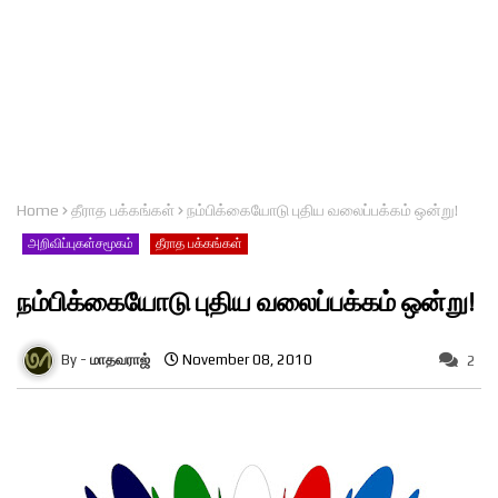
Home
தீராத பக்கங்கள்
நம்பிக்கையோடு புதிய வலைப்பக்கம் ஒன்று!
அறிவிப்புகள்சமூகம்
தீராத பக்கங்கள்
நம்பிக்கையோடு புதிய வலைப்பக்கம் ஒன்று!
மாதவராஜ்
November 08, 2010
2