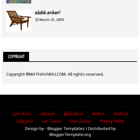
தந்தித் தாத்தா!
March 25, 2009
COPYRIGHT
Copyright ©MATHAVARAJ.COM. All rights reserved.
முன்பக்கம்
பதிவுகள்
இலக்கியம்
சினிமா
அரசியல்
அறிமுகம்
படைப்புகள்
தொடர்புக்கு
Privacy Policy
Design by -
Blogger Templates
| Distributed by
BloggerTemplate.org