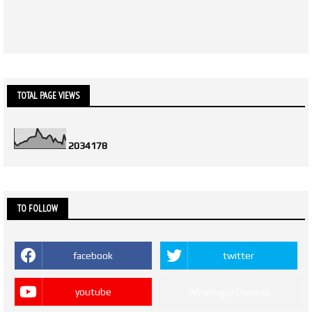
TOTAL PAGE VIEWS
2
0
3
4
1
7
8
TO FOLLOW
facebook
twitter
youtube
Whatsapp Channel