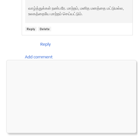
வாழ்த்துக்கள் நண்பரே. மாற்றம், மனித மனத்தை மட்டுமல்ல,
உலகத்தையே மாற்றம் செய்யட்டும்.
Reply
Delete
Reply
Add comment