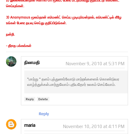
2) இல்லையென்றால் Name/Url மூலம், பேரை மட்டுமாவது குறிப்பிட்டு கமெண்ட்
செய்யுங்கள்.
3) Anonymous மூலம்தான் கமெண்ட் செய்ய முடியுமென்றால், கமெண்ட்டில் கீழே
உங்கள் பேரை தயவு செய்து குறிப்பிடுங்கள்.
நன்றி.
- தீராத பக்கங்கள்
நிலாமதி
November 9, 2010 at 5:31 PM
"மாற்று " தளம் புத்துணர்வோடு மாற்றங்களைக் கொண்டுவர
வாழ்த்துக்கள்.மாற்றுவோம் புதியதோர் உலகம் செய்வோம்.
Reply
Delete
Reply
maria
November 10, 2010 at 4:11 PM