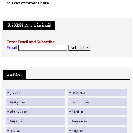
You can comment here
SUBSCRIBE தீராத பக்கங்கள்!
Enter Email and Subscribe
Email
:
வாசிக்க....
முகப்பு
பதிவுகள்
அறிமுகம்
படைப்புகள்
இலக்கியம்
சினிமா
அரசியல்
அனுபவம்
புத்தகம்
சமூகம்