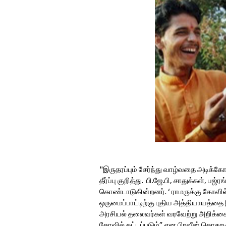
"இருதரப்பும் சேர்ந்து வாழ்வதை அடிக்கோ
தீர்ப்பு குறித்து. பி.ஜே.பி, சாதுக்கள், பஜ
கொண்டாடுகின்றனர். ‘ ராமருக்கு கோவில் 
ஒருமைப்பாட்டிற்கு புதிய அத்தியாயத்தை இந
அரசியல் தலைவர்கள் வரவேற்று அறிக்கை 
கோவில் கட்டப்படும்” என பிரவீன் தொகாடி