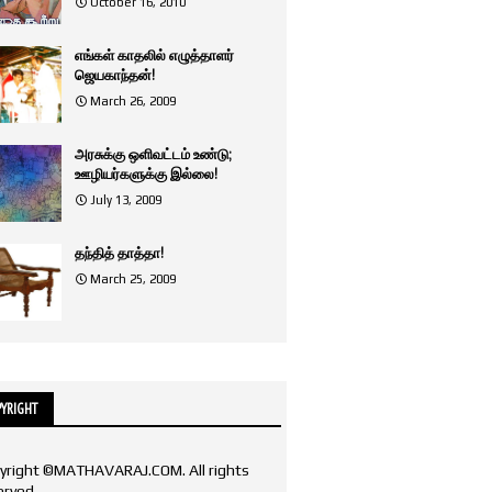
October 16, 2010
எங்கள் காதலில் எழுத்தாளர்
ஜெயகாந்தன்!
March 26, 2009
அரசுக்கு ஒளிவட்டம் உண்டு;
ஊழியர்களுக்கு இல்லை!
July 13, 2009
தந்தித் தாத்தா!
March 25, 2009
YRIGHT
yright ©MATHAVARAJ.COM. All rights
erved.