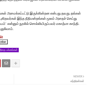
்கள் அமைக்கப்பட்டு இருக்கின்றன என்பது தவறு. தங்கள்
ுகிறவர்கள் இந்த நீதிமன்றங்கள் மூலம் அதைச் செய்து
யம்’ என்னும் நூலில் சொல்லியிருப்பவர் மகாத்மா காந்தி.
த்துவோம்.
்!
தீராத பக்கங்கள்
NEWER
எந்திரன்கள்