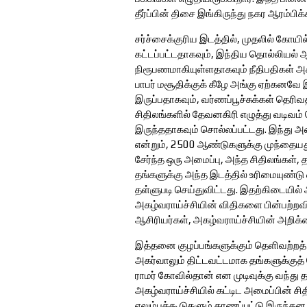
தீர்ப்பின் திசை இங்கிருந்து நகர ஆரம்பிக
சர்ச்சைக்குரிய இடத்தில், முதலில் கோயி
கட்டப்பட்டதாகவும், இந்திய தொல்லியல
நிரூபணமாகியுள்ளதாகவும் நீதிபதிகள் அகர
பாபர் மசூதிக்குக் கீழே அங்கு ஏற்கனவ
இருப்பதாகவும், வர்ணப்பூச்சுக்கள் தெரிவ
சிதிலங்களில் தேவனகிரி எழுத்து வடிவம்
இருந்ததாகவும் சொல்லப்பட்டது. இந்து
என்றும், 2500 ஆண்டுகளுக்கு முந்தையத
சேர்ந்த ஒரு அமைப்பு, அந்த சிதிலங்கள்
தங்களுக்கு அந்த இடத்தில் உரிமையுண்டு
தள்ளுபடி செய்துவிட்டது. இதற்கிடையில்
அகழ்வராய்ச்சியின் விதிகளை பின்பற்றவ
ஆசிரியர்கள், அகழ்வராய்ச்சியின் அறிக
இத்தனை குழப்பங்களுக்கும் தெளிவற்றத் த
அகர்வாலும் திட்டவட்டமாக தங்களுக்க
ராமர் கோவில்தான் என முடிவுக்கு வந்து 
அகழ்வராய்ச்சியில் கட்டிட அமைப்பின் சி
எலும்புக்கூடுகளும் காணப்பட்டு இருந்தன.