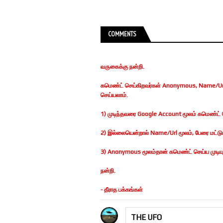
COMMENTS
வருகைக்கு நன்றி.
கமெண்ட் செய்கிறவர்கள் Anonymous, Name/Url
செய்யலாம்.
1) முடிந்தவரை Google Account மூலம் கமெண்ட் ச
2) இல்லையென்றால் Name/Url மூலம், பேரை மட்டுமா
3) Anonymous மூலம்தான் கமெண்ட் செய்ய முடியுமெ
நன்றி.
- தீராத பக்கங்கள்
THE UFO