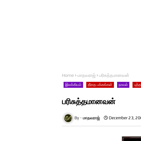
Home
மாதவராஜ்
பரிசுத்தமானவன்
இலக்கியம்
தீராத பக்கங்கள்
நாவல்
புத்
பரிசுத்தமானவன்
மாதவராஜ்
December 23, 2