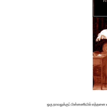
ஒரு நாவலுக்குப் பின்னணியில் எத்தனை வ