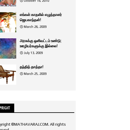
October 16, 2010
எங்கள் காதலில் எழுத்தாளர்
ஜெயகாந்தன்!
March 26, 2009
அரசுக்கு ஒளிவட்டம் உண்டு;
ஊழியர்களுக்கு இல்லை!
July 13, 2009
தந்தித் தாத்தா!
March 25, 2009
YRIGHT
yright ©MATHAVARAJ.COM. All rights
erved.