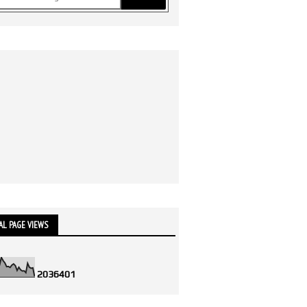
AL PAGE VIEWS
2
0
3
6
4
0
1