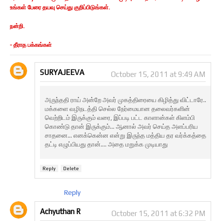
உங்கள் பேரை தயவு செய்து குறிப்பிடுங்கள்.
நன்றி.
- தீராத பக்கங்கள்
SURYAJEEVA
October 15, 2011 at 9:49 AM
அருந்ததி ராய் அன்றே அவர் முகத்திரையை கிழித்து விட்டாரே..
மக்களை வழிநடத்தி செல்ல நேர்மையான தலைவர்களின்
வெற்றிடம் இருக்கும் வரை, இப்படி பட்ட காளான்கள் கிளம்பி
கொண்டு தான் இருக்கும்... ஆனால் அவர் செய்த அளப்பரிய
சாதனை... எனக்கென்ன என்று இருந்த மத்திய தர வர்க்கத்தை
தட்டி எழுப்பியது தான்.... அதை மறுக்க முடியாது
Reply
Delete
Reply
Achyuthan R
October 15, 2011 at 6:32 PM