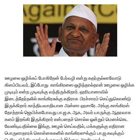
ஊழலை ஒழிக்கப் போகிறேன் பேர்வழி என்று கதர்குல்லாவோடு
கிளம்பியவர், இப்போது காங்கிரஸை ஒழித்தால்தான் ஊழலை ஒழிக்க
முடியும் என்ற முடிவுக்கு வந்திருக்கிறார். ஹரியானாவில்
இடைத்தேர்தலில் காங்கிரசுக்கு எதிராக பிரச்சாரம் செய்துகொண்டு
இருக்கிறார் காந்தியவாதியான அன்னா ஹசாரே. அங்கு காங்கிரஸ்
தோற்றால் ஜெயிக்கபோவது பா.ஜ.க. ஆக, அவர் யாருக்கு ஆதரவாக
களம் இறங்கி இருக்கிறார் என்பதைச் சொல்ல ஒன்றும் மெனக்கெட
வேண்டியதில்லை இங்கு. ஊழல் செய்வதில், மக்களுக்கு எதிரான
பொருளாதாரக் கொள்கைகளில் காங்கிரஸுக்கும் பா.ஜ.கவுக்கும்
பெரிய வித்தியாசங்கள் எதுவும் இல்லை. அரசியலுக்கு