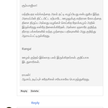
சூர்யாஜீவா!
மத்தியதர வர்க்கத்தை அவர் தட்டி எழுப்பியது என்பதுமே இந்த
அமைப்பின் திட்டமிட்ட ஏற்பாடே. ஊழலுக்கு எதிரான கோபத்தை
திசை திருப்ப அல்லது மழுங்கச் செய்கிற நோக்கமும் அதில்
இருக்கிறது என்றே நினைக்கிறேன். அன்னா ஹசாரே குறித்த
தீராத பக்கங்களில் வந்த முந்தைய பதிவுகளில் அது குறித்து
ஆராயப்பட்டிருக்கிறது.
Ranga!
ஊழல் குற்றம் இல்லாத பலர் இருக்கிறார்கள். குறிப்பாக
இடதுசாரிகள்.
ராமன்!
ஆமாம், நடிப்புச் சுதேசிகள் சரியாகவே பொருந்துகிறது.
Reply
Delete
Reply