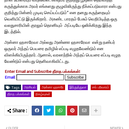
கருத்துக்காக அவர் எங்களது குழுவிலிருந்து நீக்கப்படுவாரா என்பது
குறித்து பின்னர் முடிவு செய்யப்படும்” என தனது கருத்தையும்
வெளியிட்டு இருக்கிறார். அகண்ட பாரதம் பேசும் வெறிபிடித்த ஒரு
வலதுசாரியின் குரலும் தொனியும் அப்படியே ஒலிக்கிறது இந்த
இடத்தில்.
அன்னா ஹசாரேவா அல்லது அண்ணா ஹசாரேவா என்று நண்பர்
ஒருவர் அந்தப் பெயரை தமிழில் எப்படி எழுதவேண்டும் என
விளக்கியிருந்தார். ஆனால், வரலாற்றில் அந்தப் பெயரை எப்படி எழுத
வேண்டும் என்பது தெளிவாகிவிட்டது.
Enter Email and Subscribe தீராத பக்கங்கள்!
Email
:
அரசியல்
அன்னா ஹசாரே
இந்துத்துவா
சங் பரிவாரம்
Tags
தீராத பக்கங்கள்
நிகழ்வுகள்
OLDER
NEWER