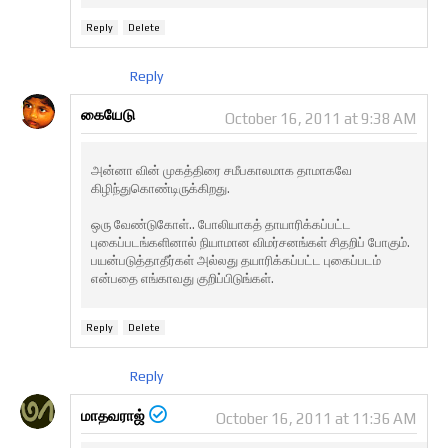
Reply
Delete
Reply
கையேடு
October 16, 2011 at 9:38 AM
அன்னா வின் முகத்திரை சமீபகாலமாக தாமாகவே
கிழிந்துகொண்டிருக்கிறது.
ஒரு வேண்டுகோள்.. போலியாகத் தாயாரிக்கப்பட்ட
புகைப்படங்களினால் நியாமான விமர்சனங்கள் சிதறிப் போகும்.
பயன்படுத்தாதீர்கள் அல்லது தயாரிக்கப்பட்ட புகைப்படம்
என்பதை எங்காவது குறிப்பிடுங்கள்.
Reply
Delete
Reply
மாதவராஜ்
October 16, 2011 at 11:36 AM