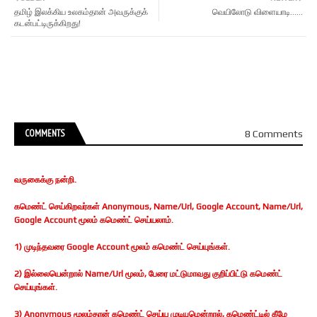
தமிழ் இலக்கிய உலகம்தான் அவருக்குக்
வெயிலோடு விளையாடி......
கடன்பட்டிருக்கிறது!
COMMENTS
8 Comments
வருகைக்கு நன்றி.
கமெண்ட் செய்கிறவர்கள் Anonymous, Name/Url, Google Account, Name/Url,
Google Account மூலம் கமெண்ட் செய்யலாம்.
1) முடிந்தவரை Google Account மூலம் கமெண்ட் செய்யுங்கள்.
2) இல்லையென்றால் Name/Url மூலம், பேரை மட்டுமாவது குறிப்பிட்டு கமெண்ட்
செய்யுங்கள்.
3) Anonymous மூலம்தான் கமெண்ட் செய்ய முடியுமென்றால், கமெண்ட்டில் கீழே