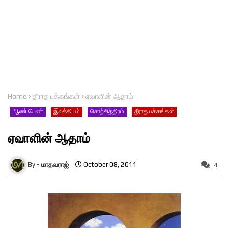
Home
தீராத பக்கங்கள்
ஏவாளின் ஆதாம்
ஆண் பெண்
இலக்கியம்
சொற்சித்திரம்
தீராத பக்கங்கள்
ஏவாளின் ஆதாம்
மாதவராஜ்
October 08, 2011
4