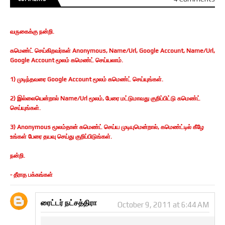
வருகைக்கு நன்றி.
கமெண்ட் செய்கிறவர்கள் Anonymous, Name/Url, Google Account, Name/Url,
Google Account மூலம் கமெண்ட் செய்யலாம்.
1) முடிந்தவரை Google Account மூலம் கமெண்ட் செய்யுங்கள்.
2) இல்லையென்றால் Name/Url மூலம், பேரை மட்டுமாவது குறிப்பிட்டு கமெண்ட்
செய்யுங்கள்.
3) Anonymous மூலம்தான் கமெண்ட் செய்ய முடியுமென்றால், கமெண்ட்டில் கீழே
உங்கள் பேரை தயவு செய்து குறிப்பிடுங்கள்.
நன்றி.
- தீராத பக்கங்கள்
ரைட்டர் நட்சத்திரா
October 9, 2011 at 6:44 AM