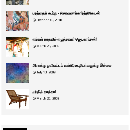
பரத்தைக் கூற்று - சி.சரவணக்கார்த்திகேயன்
October 16, 2010
எங்கள் காதலில் எழுத்தாளர் ஜெயகாந்தன்!
March 26, 2009
அரசுக்கு ஒளிவட்டம் உண்டு; ஊழியர்களுக்கு இல்லை!
July 13, 2009
தந்தித் தாத்தா!
March 25, 2009