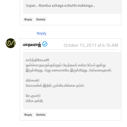
Super... Romba azhaga ezhuthi irukkinga...
Reply
Delete
Reply
மாதவராஜ்
October 15, 2011 at 6:16 AM
கார்த்திகேயனி!
ஒவ்வொருவருக்குள்ளும் பிடித்தவர் என்ற பிம்பம் ஒன்று
இருக்கிறது. அது கனவாகவே இருக்கிறது. அவ்வளவுதான்.
கிச்சான்!
ரொமான்ஸ் இதில் முக்கியமில்லை தம்பி.
சே.குமார்!
மிக்க நன்றி.
Reply
Delete