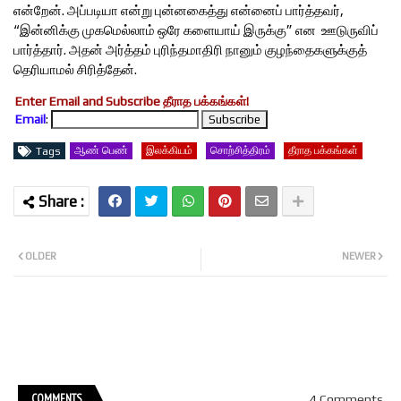
என்றேன். அப்படியா என்று புன்னகைத்து என்னைப் பார்த்தவர்,
“இன்னிக்கு முகமெல்லாம் ஒரே களையாய் இருக்கு” என ஊடுருவிப்
பார்த்தார். அதன் அர்த்தம் புரிந்தமாதிரி நானும் குழந்தைகளுக்குத்
தெரியாமல் சிரித்தேன்.
Enter Email and Subscribe தீராத பக்கங்கள்!
Email
:
ஆண் பெண்
இலக்கியம்
சொற்சித்திரம்
தீராத பக்கங்கள்
Tags
OLDER
NEWER
COMMENTS
4 Comments