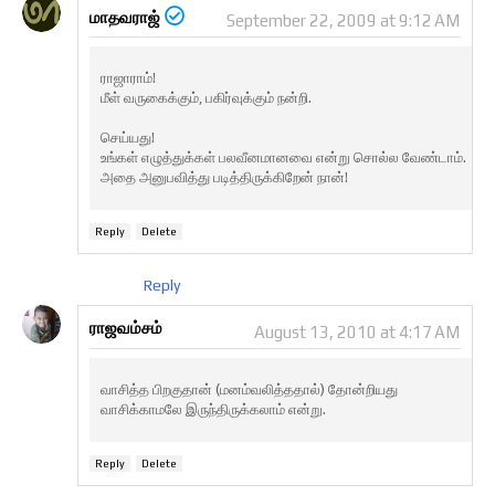
மாதவராஜ்
September 22, 2009 at 9:12 AM
ராஜாராம்!
மீள் வருகைக்கும், பகிர்வுக்கும் நன்றி.
செய்யது!
உங்கள் எழுத்துக்கள் பலவீனமானவை என்று சொல்ல வேண்டாம்.
அதை அனுபவித்து படித்திருக்கிறேன் நான்!
Reply
Delete
Reply
ராஜவம்சம்
August 13, 2010 at 4:17 AM
வாசித்த பிறகுதான் (மனம்வலித்ததால்) தோன்றியது
வாசிக்காமலே இருந்திருக்கலாம் என்று.
Reply
Delete