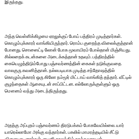
இருந்தது.
அந்த வெள்ளிக்கிழமை ஏரலுக்குப் போய் பத்திரம் முடித்தார்கள்.
கொழும்புக்காரர் வாங்கியிருந்தார். ரொம்ப குறைந்த விலைக்குத்தான்
போனது. சொஸைட்டி லோன் போக மூவாயிரம் போல்தான் மிஞ்சியது.
சில்லறைக் கடன்களை அடைக்கத்தான் உதவும். பத்திரத்தில்
கையெழுத்திடும்போது பஞ்சவர்ணத்தின் கைகள் நடுங்குவதை
வாலகுரு கவனித்தான். நல்லபடியாக முடித்த சந்தோஷத்தில்
கொழும்புக்காரர் ஒரு கிலோ நம்மூர் மிட்டாய் வாங்கித் தந்தார். வீட்டில்
குழந்தைகள் ஆசையுடன் சாப்பிட்டன. எல்லோருக்குள்ளும் ஒரு
மௌனம் வந்து அடைந்திருந்தது.
அதற்கு அப்புறம் பஞ்சவர்ணம் திரடுபக்கம் போகவேயில்லை. யார்
யாரெல்லாமோ அங்கு வந்தார்கள். பகலில் மாமரத்தடியில் சீட்டு
விளையாடினார்கள். பைனி காலத்தில் காத்தவராயன்