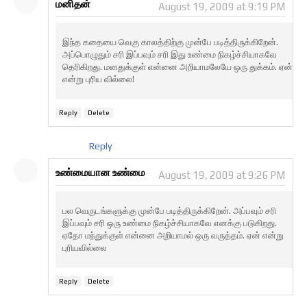
மனிதன்
August 19, 2009 at 9:19 PM
இந்த கதையை வெகு காலத்திற்கு முன்பே படித்திருக்கிறேன்.
அப்பொழுதும் சரி இப்பவும் சரி இது உண்மை நிகழ்ச்சியாகவே
தெரிகிறது. மனதுக்குள் என்னை அறியாமலேயே ஒரு துக்கம். ஏன்
என்று புரிய வில்லை!
Reply
Delete
Reply
உண்மையான உண்மை
August 19, 2009 at 9:26 PM
பல வெருடங்களுக்கு முன்பே படித்திருக்கிறேன். அப்பவும் சரி
இப்பவும் சரி ஒரு உண்மை நிகழ்ச்சியாகவே எனக்கு படுகிறது.
ஏதோ மந்துக்குள் என்னை அறியாமல் ஒரு வருத்தம். ஏன் என்று
புரியவில்லை
Reply
Delete