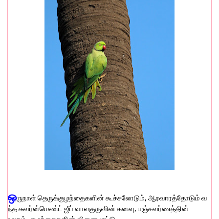
ஒ
ருநாள் தெருக்குழந்தைகளின் கூச்சலோடும், ஆரவாரத்தோடும் வ
ந்த கவர்ன்மெண்ட் ஜீப் வாலகுருவின் கனவு, பஞ்சவர்ணத்தின்