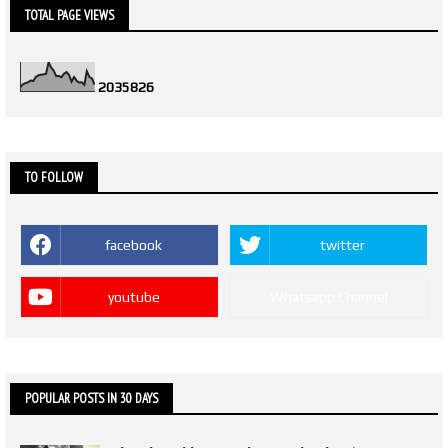
TOTAL PAGE VIEWS
2
0
3
5
8
2
6
TO FOLLOW
facebook
twitter
youtube
Whatsapp Channel
POPULAR POSTS IN 30 DAYS