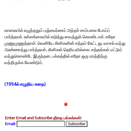
காலையில் எழுந்ததும் பஞ்சவர்ணம் அந்தச் சாம்பலை போய்ப்
பார்த்தாள். உள்ளங்கையில் எடுத்து வைத்துக் கொண்டாள். எதோ
முணுமுணுத்தாள். வெளியே கிளிகளின் சத்தம் கேட்டது. வாசல் வந்து
அண்ணாந்து பார்த்தாள். கிளிகள் தெரியவில்லை. சத்தங்கள் மட்டும்
வந்துகொண்டே இருந்தன. பக்கத்தில் எதோ ஒரு மரத்திற்கு
வந்திருக்க வேண்டும்.
(1994ல் எழுதிய கதை)
*
Enter Email and Subscribe தீராத பக்கங்கள்!
Email
: