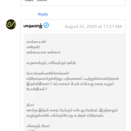
Reply
மாதவராஜ்
August 22, 2009 at 11:51 AM
வால்பையன்!
மனிதன்!
உண்மையான உண்மை!
வருகைக்கும், பகிர்வுக்கும் நன்றி.
பொ.வெண்மணிச்செல்வன்!
சந்தோஷமாயிருக்கிறது. பதிவுகளைப் படித்துக்கொண்டுதான்
இருக்கிறீர்களா? அப்பாவைப் போல் எப்போது கதை எழுதப்
போகிறீர்கள்?
தீபா!
உனக்கு இந்தக் கதை பிடிக்கும் என்பது தெரியும். இருந்தாலும்
எழுத்துக்களில் பார்க்கும்போது கூடுதல் சந்தோஷம்.
மங்களூர் சிவா!