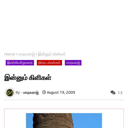
Home
மாதவராஜ்
இன்னும் கிளிகள்
இலக்கியசிறுகதை
தீராத பக்கங்கள்
மாதவராஜ்
இன்னும் கிளிகள்
மாதவராஜ்
August 19, 2009
13