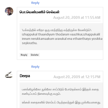
Reply
பொ.வெண்மணிச் செல்வன்
August 20, 2009 at 11:55 AM
\பக்கத்தில் எதோ ஒரு மரத்திற்கு வந்திருக்க வேண்டும்\
izhappukal thaandiyum thodarum vaazhkai,izhappukalil
innum nerukkamaakum uravukal ena ethaiethaiyo yosikka
seykirathu.
Reply
Delete
Reply
Deepa
August 20, 2009 at 12:15 PM
பனங்கிழங்கோ நுங்கோ சாப்பிடும் போதெல்லாம் இந்தக் கதை
கண்டிப்பாய் நினைவுக்கு வரும்.
உங்கள் கதைகளில் ரொம்பப் பிடித்தவற்றுள் இது முக்கியமானது.