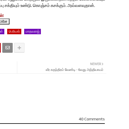
ப்பு சக்தியும் உண்டு. கொஞ்சம் கசக்கும். அவ்வளவுதான்.
்!
ள்
பெரியார்
மாதவராஜ்
NEWER
வீர சுதந்திரம் வேண்டி - 6வது அத்தியாயம்
40 Comments