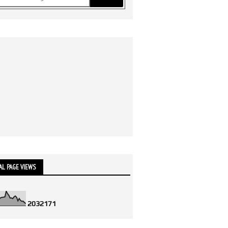
AL PAGE VIEWS
2
0
3
2
1
7
1