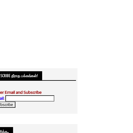
SCRIBE தீராத பக்கங்கள்!
er Email and Subscribe
il
:
க்க....