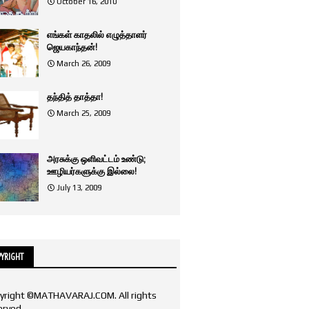
October 16, 2010
எங்கள் காதலில் எழுத்தாளர்
ஜெயகாந்தன்!
March 26, 2009
தந்தித் தாத்தா!
March 25, 2009
அரசுக்கு ஒளிவட்டம் உண்டு;
ஊழியர்களுக்கு இல்லை!
July 13, 2009
YRIGHT
yright ©MATHAVARAJ.COM. All rights
erved.