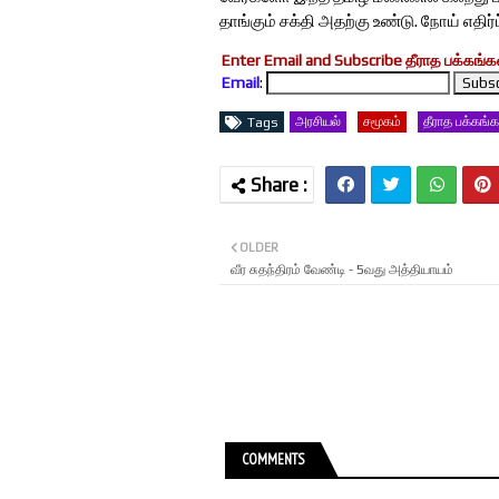
தாங்கும் சக்தி அதற்கு உண்டு. நோய் எதிர்
Enter Email and Subscribe தீராத பக்கங்கள
Email
:
அரசியல்
சமூகம்
தீராத பக்கங்க
Tags
OLDER
வீர சுதந்திரம் வேண்டி - 5வது அத்தியாயம்
COMMENTS