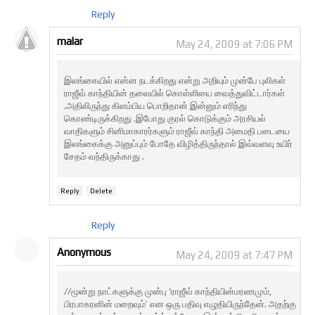
Reply
malar
May 24, 2009 at 7:06 PM
இலங்கையில் என்ன நடக்கிறது என்று அறியும் முன்பே புலிகள்
ராஜீவ் காந்தியின் தலையில் கொள்ளியை வைத்துவிட்டார்கள்
.அதிலிருந்து கிளம்பிய பொறிதான் இன்னும் எரிந்து
கொண்டிருக்கிறது .இபோது குரல் கொடுக்கும் அரசியல்
வாதிகளும் சினிமாகாரர்களும் ராஜீவ் காந்தி அமைதி படையை
இலங்கைக்கு அனுப்பும் போதே விழித்திருந்தால் இவ்வளவு உயிர்
சேதம் வந்திருக்காது .
Reply
Delete
Reply
Anonymous
May 24, 2009 at 7:47 PM
//மூன்று நாட்களுக்கு முன்பு ‘ராஜீவ் காந்தியின்மரணமும்,
பிரபாகரனின் மறைவும்’ என ஒரு பதிவு எழுதியிருந்தேன். அதற்கு