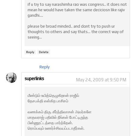
if u try to say narashimha rao was congress.. it does not
mean he would have taken the same deciciosn like rajiv
gandhi....
please be broad minded.. and dont try to push ur
thoughts to others and say thats... the correct way of
seeing...
Reply
Delete
Reply
superlinks
May 24, 2009 at 9:50 PM
மீண்டும் உயித்தெழுகிறான் ராஜீவ்
தேசபக்தி என்கிற பாசிசம்
வணக்கம் திரு. கீர்த்திவாசன் அவர்களே
மாதவராஜ் பதிவில் நீங்கள் போட்டிருந்த‌
பின்ணூட்டத்தை பார்த்தேன்.
ரொம்பவும் உணர்ச்சிவயப்படாதீர்கள்.