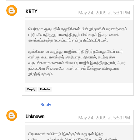
KRTY
May 24, 2009 at 5:31 PM
பெரிதாக ஒரு பதில் எழுதினேன். பின் இருவரின் மரணத்தைப்
பற்றி விவாதித்து, மரணத்திற்குப் பின்னரும் இவர்களைக்
களங்கப்படுத்த வேண்டாம் என்று விட்டுவிட்டேன்.
முக்கியமான கருத்து, ராஜீவ்காந்தி இறந்தபோது அவர் யார்
என்பது கூட எனக்குத் தெரியாது. ஆனால், கடந்த சில
வருடங்களாக உணரும் விஷயம், ராஜீவ் இருந்திருந்தால், அவர்
நல்லவரோ இல்லையோ, என் பாரதம் இன்னும் சுபிக்ஷமாக
இருந்திருக்கும்.
Reply
Delete
Reply
Unknown
May 24, 2009 at 5:50 PM
பிரபாகரன் உயிரோடு இருக்கும்போது ஏன் இந்த
பதிவு...........நம்புங்கள் அவர் உயிரோடு தான் இருக்கிறார் ........