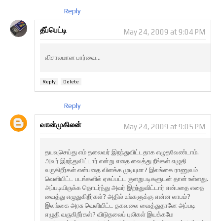
Reply
தீப்பெட்டி
May 24, 2009 at 9:04 PM
விசாலமான பார்வை...
Reply
Delete
Reply
வான்முகிலன்
May 24, 2009 at 9:05 PM
தயவுசெய்து எம் தலைவர் இறந்துவிட்டதாக எழுதவேண்டாம்.
அவர் இறந்துவிட்டார் என்று எதை வைத்து நீங்கள் எழுதி
வருகிறீர்கள் என்பதை விளக்க முடியுமா? இலங்கை ராணுவம்
வெளியிட்ட படங்களில் ஏகப்பட்ட குளறுபடிகளுடன் தான் உள்ளது.
அப்படியிருக்க தொடர்ந்து அவர் இறந்துவிட்டார் என்பதை எதை
வைத்து எழுதுகிறீர்கள்? அதில் உங்களுக்கு என்ன லாபம்?
இலங்கை அரசு வெளியிட்ட தகவலை வைத்துதானே அப்படி
எழுதி வருகிறீர்கள்? விடுதலைப் புலிகள் இயக்கமே