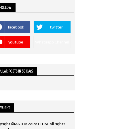
 FOLLOW
facebook
twitter
youtube
Whatsapp Channel
ULAR POSTS IN 30 DAYS
YRIGHT
yright ©MATHAVARAJ.COM. All rights