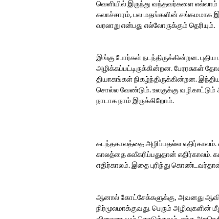
வெளியில் இருந்து வந்தவர்களை எல்லாம
கலாச்சாரம், பல மதங்களின் சங்கமமாக
வரலாறு என்பது எல்லோருக்கும் தெரியும்.
இங்கு போர்கள் நடந்திருக்கின்றன. புதி
அழிக்கப்பட்டிருக்கின்றன. பேரரசுகள் தோன
தியாகங்கள் நிகழ்ந்திருக்கின்றன. இந்தி
சொல்ல வேண்டும். உலகுக்கு வழிகாட்ட
நாடாக நாம் இருக்கிறோம்.
கடந்தகாலத்தை அழிப்பதல்ல எதிர்காலம். 
காலத்தை சுவீகரிப்பதுதான் எதிர்காலம்.
எதிர்காலம். இதை புரிந்து கொண்டவர்தான
ஆனால் கோட்சேக்களுக்கு, அவனது ஆவிய
நிர்மூலமாக்குவது. பெரும் அழிவுகளின் ம
விலையையும் கொடுக்கவும், எந்த அறநெறிய