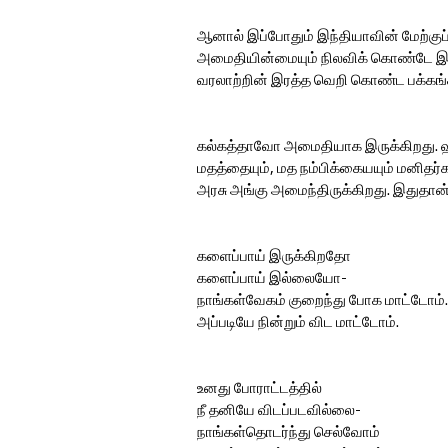
ஆனால் இப்போதும் இந்தியாவின் மேற்குப்ப
அமைதியின்மையும் நிலவிக் கொண்டே இருக
வரலாற்றின் இரத்த வெறி கொண்ட பக்கங்க
கல்கத்தாவோ அமைதியாக இருக்கிறது. ஹூ
மதத்தையும், மத நம்பிக்கையயும் மனிதர்
அரசு அங்கு அமைந்திருக்கிறது. இதுதான் 
களைப்பாய் இருக்கிறதோ
களைப்பாய் இல்லையோ-
நாங்கள்வேகம் குறைந்து போக மாட்டோம்.
அப்படியே நின்றும் விட மாட்டோம்.
உனது போராட்டத்தில்
நீ தனியே விடப்படவில்லை-
நாங்கள்தொடர்ந்து செல்வோம்