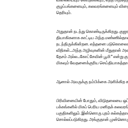
குழப்பங்களையும், கலவரங்களையும் விதை
தெரியும்.
அதுதான் நடந்து கொண்டிருக்கிறது. குஜர
தியாகிகளாக காட்டிய அந்த மண்ணில்தான்
நடந்திருக்கின்றன. எத்தனை படுகொலைகள
வீதிகள்...அந்த அழிவுகளின் மீதுதான் அவ
தேசம் அல்ல...கோட்சேவின் பூமி" என்று கு
மிகவும் வேதனைக்குரிய செய்தியாகத்தான
ஆனால் அவருக்கு நம்பிக்கை அளிக்கிற க
பிரிவினையின் போதும், விடுதலையை ஒட்ட
பக்கங்களில் மிகப் பெரிய மனிதக் கலவரங
பகுதிகளிலும். இன்னொரு புறம் கல்கத்தா
சொல்லப்படுகிறது. அங்குதான் முன்னொரு