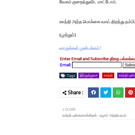
வேகம் குறைந்துவிட மாட்டோம்.
காந்தி அந்த பொக்கை வாய் திறந்து நம்ப
(முற்றும்)
வாருங்கள் முன்பக்கம்!
Enter Email and Subscribe தீராத பக்கங்கள
Email
:
இந்துத்துவா
காந்தி
காந்தி புன
Tags
OLDER
காந்தி புன்னகைக்கிறார் - ஏழாம் அத்தியாயம்