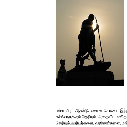
பல்லாயிரம் ஆண்டுகளை உட்கொண்ட இந்த
எல்லோருக்கும் தெரியும். அதைவிட மனித 
தெரியும்.ஆரியர்களை, ஹூணர்களை, ம