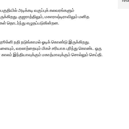
res
குதியில் அடிக்கடி வகுப்புக் கலவரங்களும்
்கிறது. குஜராத்திலும், மகாராஷ்டிராவிலும் மனித
ள் தொடர்ந்து எழுதப்படுகின்றன.
க்ளி நதி நடுங்காமல் ஓடிக் கொண்டு இருக்கிறது.
களையும், வரலாற்றையும் மிகச் சரியாக புரிந்து கொண்ட ஒரு
காலம் இந்தியாவுக்கும் மகாத்மாவுக்கும் சொல்லும் செய்தி.