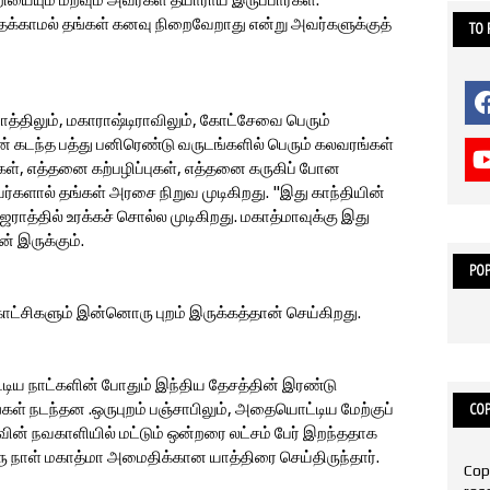
க்காமல் தங்கள் கனவு நிறைவேறாது என்று அவர்களுக்குத்
TO
ாத்திலும், மகாராஷ்டிராவிலும், கோட்சேவை பெரும்
 கடந்த பத்து பனிரெண்டு வருடங்களில் பெரும் கலவரங்கள்
், எத்தனை கற்பழிப்புகள், எத்தனை கருகிப் போன
ர்களால் தங்கள் அரசை நிறுவ முடிகிறது. "இது காந்தியின்
ஜராத்தில் உரக்கச் சொல்ல முடிகிறது. மகாத்மாவுக்கு இது
் இருக்கும்.
POP
ாட்சிகளும் இன்னொரு புறம் இருக்கத்தான் செய்கிறது.
ிய நாட்களின் போதும் இந்திய தேசத்தின் இரண்டு
்கள் நடந்தன .ஒருபுறம் பஞ்சாபிலும், அதையொட்டிய மேற்குப்
COP
வின் நவகாளியில் மட்டும் ஒன்றரை லட்சம் பேர் இறந்ததாக
 நாள் மகாத்மா அமைதிக்கான யாத்திரை செய்திருந்தார்.
Cop