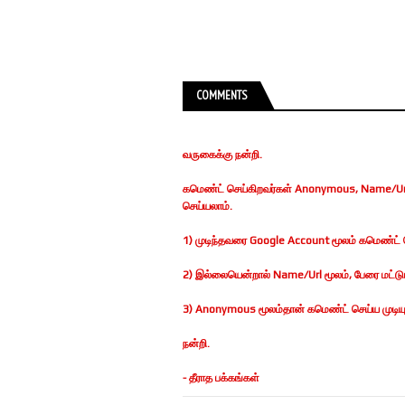
COMMENTS
வருகைக்கு நன்றி.
கமெண்ட் செய்கிறவர்கள் Anonymous, Name/Url
செய்யலாம்.
1) முடிந்தவரை Google Account மூலம் கமெண்ட் ச
2) இல்லையென்றால் Name/Url மூலம், பேரை மட்டுமா
3) Anonymous மூலம்தான் கமெண்ட் செய்ய முடியுமெ
நன்றி.
- தீராத பக்கங்கள்