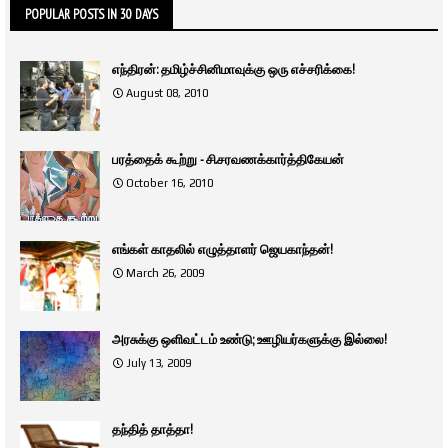
POPULAR POSTS IN 30 DAYS
எந்திரன்: தமிழ்ச்சினிமாவுக்கு ஒரு எச்சரிக்கை!
August 08, 2010
பரத்தைக் கூற்று - சி.சரவணக்கார்த்திகேயன்
October 16, 2010
எங்கள் காதலில் எழுத்தாளர் ஜெயகாந்தன்!
March 26, 2009
அரசுக்கு ஒளிவட்டம் உண்டு; ஊழியர்களுக்கு இல்லை!
July 13, 2009
தந்தித் தாத்தா!