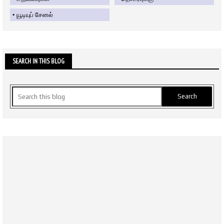
யூடியுப் சேனல்
SEARCH IN THIS BLOG