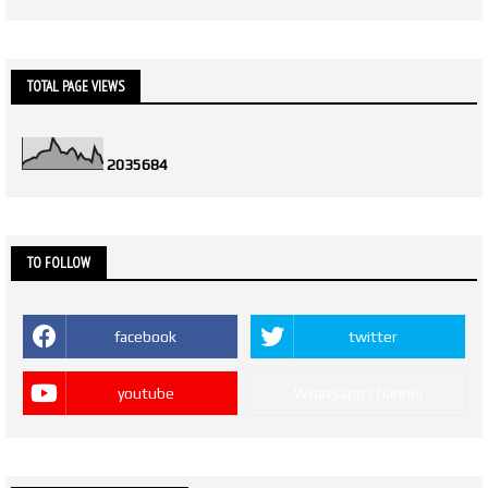
TOTAL PAGE VIEWS
2
0
3
5
6
8
4
TO FOLLOW
facebook
twitter
youtube
Whatsapp Channel