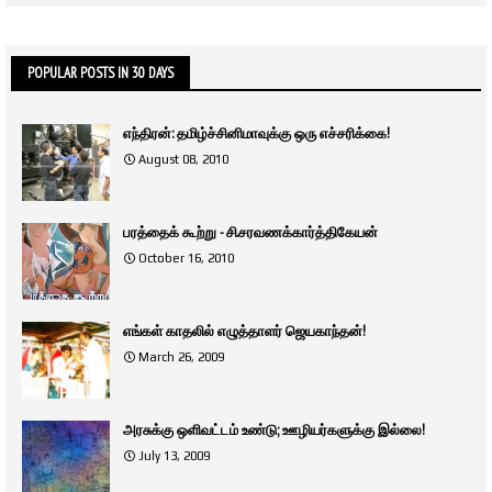
POPULAR POSTS IN 30 DAYS
எந்திரன்: தமிழ்ச்சினிமாவுக்கு ஒரு எச்சரிக்கை!
August 08, 2010
பரத்தைக் கூற்று - சி.சரவணக்கார்த்திகேயன்
October 16, 2010
எங்கள் காதலில் எழுத்தாளர் ஜெயகாந்தன்!
March 26, 2009
அரசுக்கு ஒளிவட்டம் உண்டு; ஊழியர்களுக்கு இல்லை!
July 13, 2009