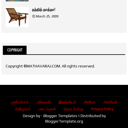
தந்தித் தாத்தா!
March 25, 2009
COPYRIGHT
Copyright ©MATHAVARAJ.COM. All rights reserved.
முன்பக்கம்
பதிவுகள்
இலக்கியம்
சினிமா
அரசியல்
அறிமுகம்
படைப்புகள்
தொடர்புக்கு
Privacy Policy
Design by -
Blogger Templates
| Distributed by
BloggerTemplate.org