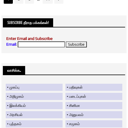
SUBSCRIBE தீராத பக்கங்கள்!
Enter Email and Subscribe
Email
:
வாசிக்க....
முகப்பு
பதிவுகள்
அறிமுகம்
படைப்புகள்
இலக்கியம்
சினிமா
அரசியல்
அனுபவம்
புத்தகம்
சமூகம்