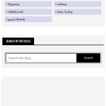
சிறுகதை
கவிதை
அறிவிப்புகள்
தொடர்புக்கு
யூடியுப் சேனல்
SEARCH IN THIS BLOG