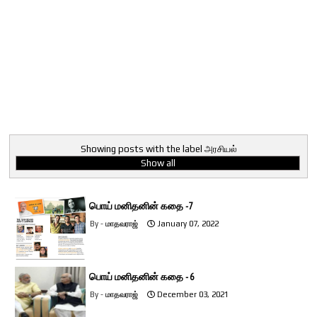
Showing posts with the label
அரசியல்
Show all
பொய் மனிதனின் கதை -7
மாதவராஜ்
January 07, 2022
பொய் மனிதனின் கதை - 6
மாதவராஜ்
December 03, 2021